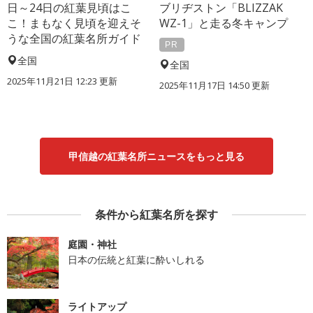
日～24日の紅葉見頃はこ
ブリヂストン「BLIZZAK
こ！まもなく見頃を迎えそ
WZ-1」と走る冬キャンプ
うな全国の紅葉名所ガイド
PR
全国
全国
2025年11月21日 12:23 更新
2025年11月17日 14:50 更新
甲信越の紅葉名所ニュースをもっと見る
条件から紅葉名所を探す
庭園・神社
日本の伝統と紅葉に酔いしれる
ライトアップ