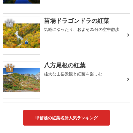
苗場ドラゴンドラの紅葉
2
気軽にゆったり、およそ25分の空中散歩
八方尾根の紅葉
3
雄大な山岳景観と紅葉を楽しむ
甲信越の紅葉名所人気ランキング