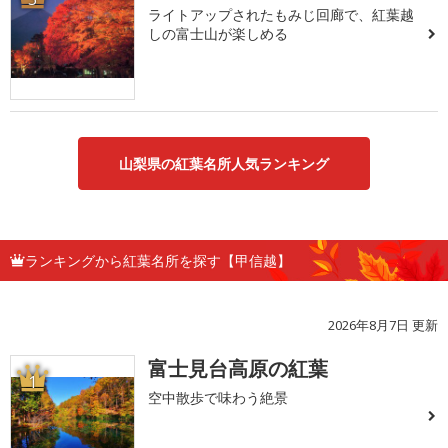
ライトアップされたもみじ回廊で、紅葉越
しの富士山が楽しめる
山梨県の紅葉名所人気ランキング
ランキングから紅葉名所を探す【甲信越】
2026年8月7日 更新
富士見台高原の紅葉
1
空中散歩で味わう絶景