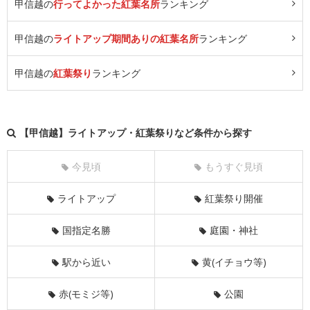
甲信越の
行ってよかった紅葉名所
ランキング
甲信越の
ライトアップ期間ありの紅葉名所
ランキング
甲信越の
紅葉祭り
ランキング
【甲信越】ライトアップ・紅葉祭りなど条件から探す
今見頃
もうすぐ見頃
ライトアップ
紅葉祭り開催
国指定名勝
庭園・神社
駅から近い
黄(イチョウ等)
赤(モミジ等)
公園