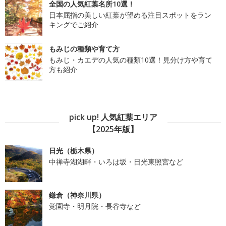
全国の人気紅葉名所10選！
日本屈指の美しい紅葉が望める注目スポットをラン
キングでご紹介
もみじの種類や育て方
もみじ・カエデの人気の種類10選！見分け方や育て
方も紹介
pick up! 人気紅葉エリア
【2025年版】
日光（栃木県）
中禅寺湖湖畔・いろは坂・日光東照宮など
鎌倉（神奈川県）
覚園寺・明月院・長谷寺など