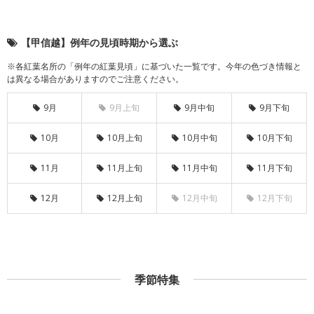
【甲信越】例年の見頃時期から選ぶ
※各紅葉名所の「例年の紅葉見頃」に基づいた一覧です。今年の色づき情報と
は異なる場合がありますのでご注意ください。
9月
9月上旬
9月中旬
9月下旬
10月
10月上旬
10月中旬
10月下旬
11月
11月上旬
11月中旬
11月下旬
12月
12月上旬
12月中旬
12月下旬
季節特集