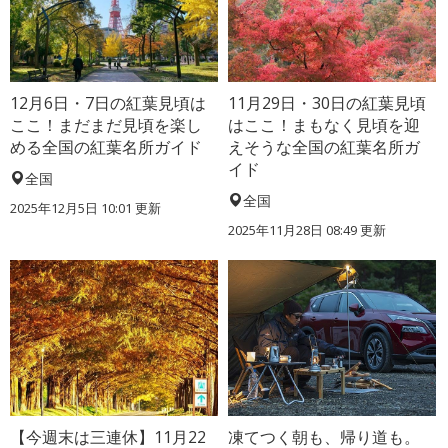
12月6日・7日の紅葉見頃は
11月29日・30日の紅葉見頃
ここ！まだまだ見頃を楽し
はここ！まもなく見頃を迎
める全国の紅葉名所ガイド
えそうな全国の紅葉名所ガ
イド
全国
全国
2025年12月5日 10:01 更新
2025年11月28日 08:49 更新
【今週末は三連休】11月22
凍てつく朝も、帰り道も。