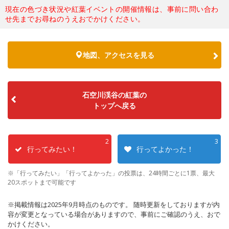
現在の色づき状況や紅葉イベントの開催情報は、事前に問い合わ
せ先までお尋ねのうえおでかけください。
地図、アクセスを見る
石空川渓谷の紅葉の
トップへ戻る
2
3
行ってみたい！
行ってよかった！
※「行ってみたい」「行ってよかった」の投票は、24時間ごとに1票、最大
20スポットまで可能です
※掲載情報は2025年9月時点のものです。 随時更新をしておりますが内
容が変更となっている場合がありますので、事前にご確認のうえ、おで
かけください。