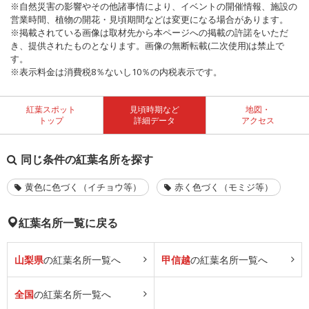
※自然災害の影響やその他諸事情により、イベントの開催情報、施設の
営業時間、植物の開花・見頃期間などは変更になる場合があります。
※掲載されている画像は取材先から本ページへの掲載の許諾をいただ
き、提供されたものとなります。画像の無断転載(二次使用)は禁止で
す。
※表示料金は消費税8％ないし10％の内税表示です。
紅葉スポット
見頃時期など
地図・
トップ
詳細データ
アクセス
同じ条件の紅葉名所を探す
黄色に色づく（イチョウ等）
赤く色づく（モミジ等）
紅葉名所一覧に戻る
山梨県
の紅葉名所一覧へ
甲信越
の紅葉名所一覧へ
全国
の紅葉名所一覧へ