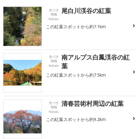
尾白川渓谷の紅葉
この紅葉スポットから約7.1km
南アルプス白鳳渓谷の紅
葉
この紅葉スポットから約7.5km
清春芸術村周辺の紅葉
この紅葉スポットから約9.2km