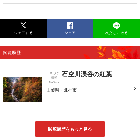
シェアする
シェア
友だちに送る
閲覧履歴
石空川渓谷の紅葉
山梨県・北杜市
閲覧履歴をもっと見る