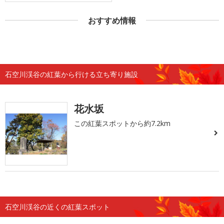
おすすめ情報
石空川渓谷の紅葉から行ける立ち寄り施設
花水坂
この紅葉スポットから約7.2km
石空川渓谷の近くの紅葉スポット