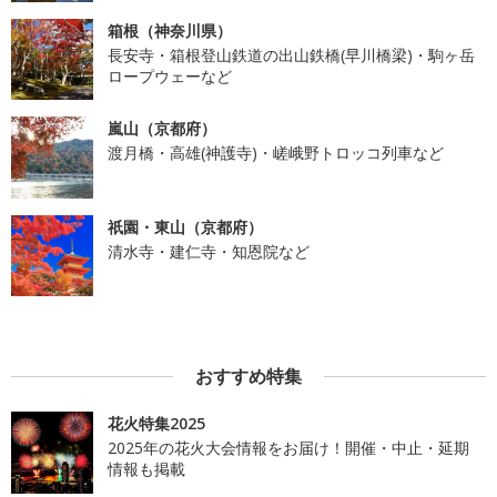
箱根（神奈川県）
長安寺・箱根登山鉄道の出山鉄橋(早川橋梁)・駒ヶ岳
ロープウェーなど
嵐山（京都府）
渡月橋・高雄(神護寺)・嵯峨野トロッコ列車など
祇園・東山（京都府）
清水寺・建仁寺・知恩院など
おすすめ特集
花火特集2025
2025年の花火大会情報をお届け！開催・中止・延期
情報も掲載