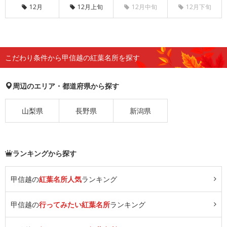
12月
12月上旬
12月中旬
12月下旬
こだわり条件から甲信越の紅葉名所を探す
周辺のエリア・都道府県から探す
山梨県
長野県
新潟県
ランキングから探す
甲信越の
紅葉名所人気
ランキング
甲信越の
行ってみたい紅葉名所
ランキング