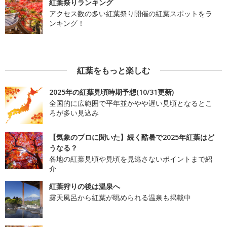
紅葉祭りランキング
アクセス数の多い紅葉祭り開催の紅葉スポットをラ
ンキング！
紅葉をもっと楽しむ
2025年の紅葉見頃時期予想(10/31更新)
全国的に広範囲で平年並かやや遅い見頃となるとこ
ろが多い見込み
【気象のプロに聞いた】続く酷暑で2025年紅葉はど
うなる？
各地の紅葉見頃や見頃を見逃さないポイントまで紹
介
紅葉狩りの後は温泉へ
露天風呂から紅葉が眺められる温泉も掲載中