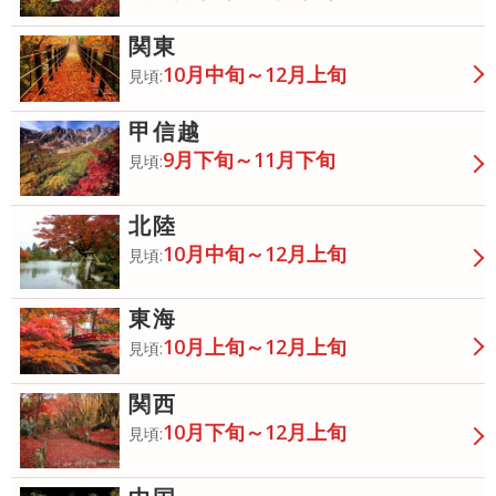
関東
10月中旬～12月上旬
見頃:
甲信越
9月下旬～11月下旬
見頃:
北陸
10月中旬～12月上旬
見頃:
東海
10月上旬～12月上旬
見頃:
関西
10月下旬～12月上旬
見頃: