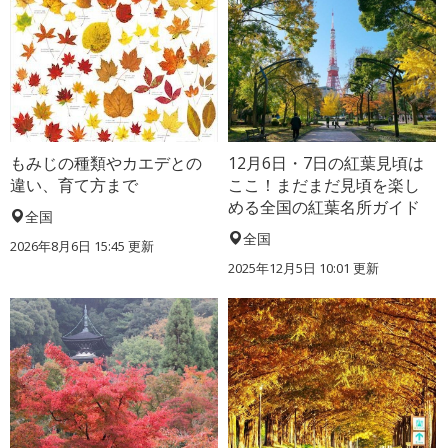
もみじの種類やカエデとの
12月6日・7日の紅葉見頃は
違い、育て方まで
ここ！まだまだ見頃を楽し
める全国の紅葉名所ガイド
全国
全国
2026年8月6日 15:45 更新
2025年12月5日 10:01 更新