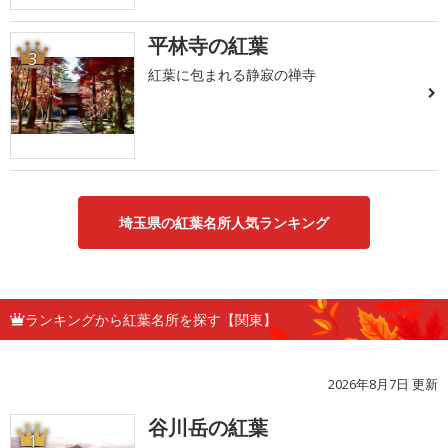
平林寺の紅葉
3
紅葉に包まれる静寂の禅寺
埼玉県の紅葉名所人気ランキング
ランキングから紅葉名所を探す【関東】
2026年8月7日 更新
谷川岳の紅葉
1