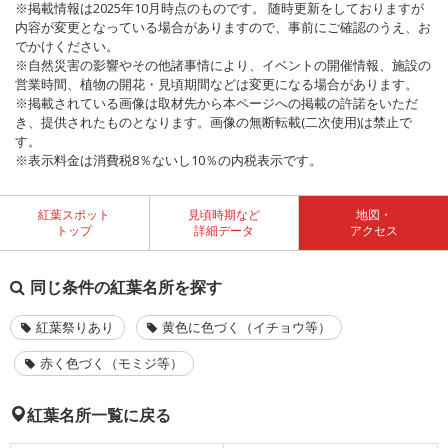
※掲載情報は2025年10月時点のものです。 随時更新をしておりますが
内容が変更となっている場合がありますので、事前にご確認のうえ、お
でかけください。
※自然災害の影響やその他諸事情により、イベントの開催情報、施設の
営業時間、植物の開花・見頃期間などは変更になる場合があります。
※掲載されている画像は取材先から本ページへの掲載の許諾をいただ
き、提供されたものとなります。画像の無断転載(二次使用)は禁止で
す。
※表示料金は消費税8％ないし10％の内税表示です。
紅葉スポット
見頃時期など
地図・
トップ
詳細データ
アクセス
同じ条件の紅葉名所を探す
紅葉祭りあり
黄色に色づく（イチョウ等）
赤く色づく（モミジ等）
紅葉名所一覧に戻る