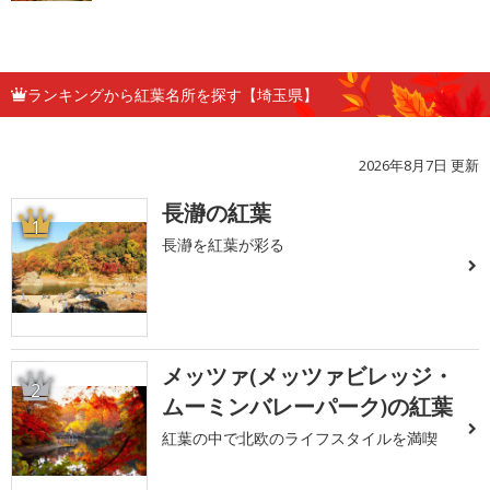
ランキングから紅葉名所を探す【埼玉県】
2026年8月7日 更新
長瀞の紅葉
1
長瀞を紅葉が彩る
メッツァ(メッツァビレッジ・
2
ムーミンバレーパーク)の紅葉
紅葉の中で北欧のライフスタイルを満喫