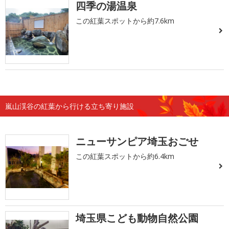
四季の湯温泉
この紅葉スポットから約7.6km
嵐山渓谷の紅葉から行ける立ち寄り施設
ニューサンピア埼玉おごせ
この紅葉スポットから約6.4km
埼玉県こども動物自然公園