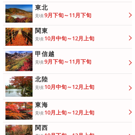
東北
9月下旬～11月下旬
見頃:
関東
10月中旬～12月上旬
見頃:
甲信越
9月下旬～11月下旬
見頃:
北陸
10月中旬～12月上旬
見頃:
東海
10月上旬～12月上旬
見頃:
関西