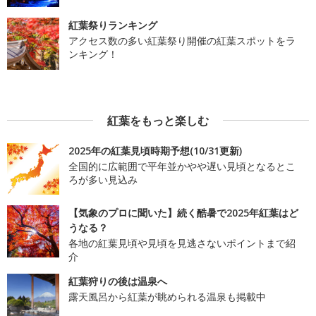
紅葉祭りランキング
アクセス数の多い紅葉祭り開催の紅葉スポットをラ
ンキング！
紅葉をもっと楽しむ
2025年の紅葉見頃時期予想(10/31更新)
全国的に広範囲で平年並かやや遅い見頃となるとこ
ろが多い見込み
【気象のプロに聞いた】続く酷暑で2025年紅葉はど
うなる？
各地の紅葉見頃や見頃を見逃さないポイントまで紹
介
紅葉狩りの後は温泉へ
露天風呂から紅葉が眺められる温泉も掲載中