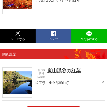
この紅葉スポットから約8.8km
シェアする
シェア
友だちに送る
閲覧履歴
嵐山渓谷の紅葉
埼玉県・比企郡嵐山町