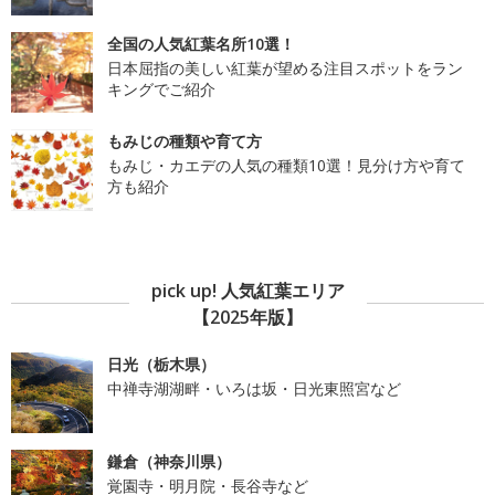
全国の人気紅葉名所10選！
日本屈指の美しい紅葉が望める注目スポットをラン
キングでご紹介
もみじの種類や育て方
もみじ・カエデの人気の種類10選！見分け方や育て
方も紹介
pick up! 人気紅葉エリア
【2025年版】
日光（栃木県）
中禅寺湖湖畔・いろは坂・日光東照宮など
鎌倉（神奈川県）
覚園寺・明月院・長谷寺など