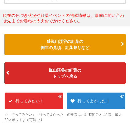
現在の色づき状況や紅葉イベントの開催情報は、事前に問い合わ
せ先までお尋ねのうえおでかけください。
嵐山渓谷の紅葉の
例年の見頃、紅葉祭りなど
嵐山渓谷の紅葉の
トップへ戻る
43
47
行ってみたい！
行ってよかった！
※「行ってみたい」「行ってよかった」の投票は、24時間ごとに1票、最大
20スポットまで可能です