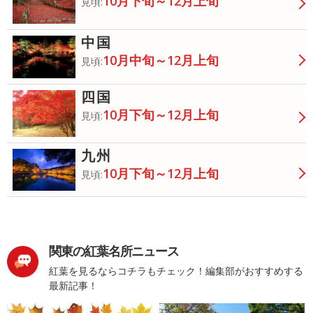
10月下旬～12月上旬
見頃:
中国
10月中旬～12月上旬
見頃:
四国
10月下旬～12月上旬
見頃:
九州
10月下旬～12月上旬
見頃:
関東の紅葉名所ニュース
紅葉を見るならコチラもチェック！編集部がおすすめする
最新記事！