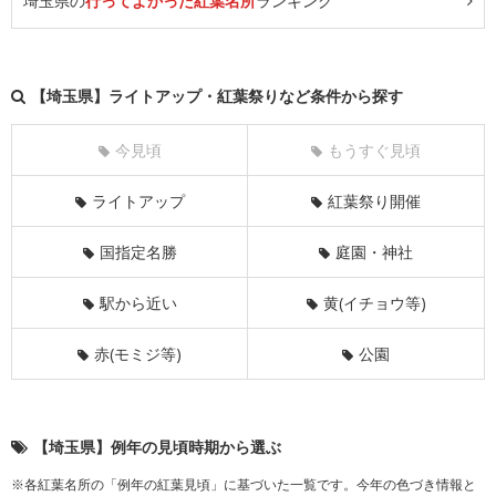
埼玉県の
行ってよかった紅葉名所
ランキング
【埼玉県】ライトアップ・紅葉祭りなど条件から探す
今見頃
もうすぐ見頃
ライトアップ
紅葉祭り開催
国指定名勝
庭園・神社
駅から近い
黄(イチョウ等)
赤(モミジ等)
公園
【埼玉県】例年の見頃時期から選ぶ
※各紅葉名所の「例年の紅葉見頃」に基づいた一覧です。今年の色づき情報と