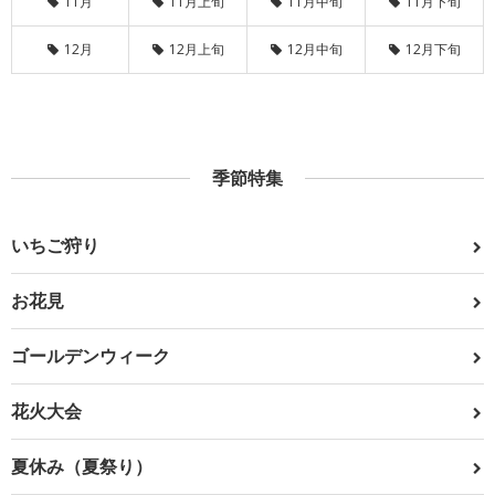
11月
11月上旬
11月中旬
11月下旬
12月
12月上旬
12月中旬
12月下旬
季節特集
いちご狩り
お花見
ゴールデンウィーク
花火大会
夏休み（夏祭り）