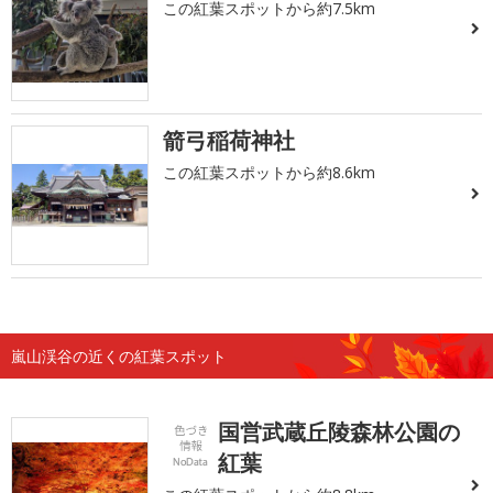
この紅葉スポットから約7.5km
箭弓稲荷神社
この紅葉スポットから約8.6km
嵐山渓谷の近くの紅葉スポット
国営武蔵丘陵森林公園の
紅葉