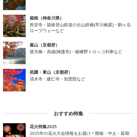
箱根（神奈川県）
長安寺・箱根登山鉄道の出山鉄橋(早川橋梁)・駒ヶ岳
ロープウェーなど
嵐山（京都府）
渡月橋・高雄(神護寺)・嵯峨野トロッコ列車など
祇園・東山（京都府）
清水寺・建仁寺・知恩院など
おすすめ特集
花火特集2025
2025年の花火大会情報をお届け！開催・中止・延期