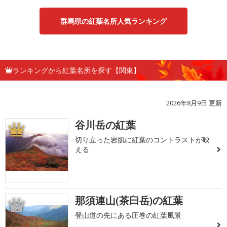
群馬県の紅葉名所人気ランキング
ランキングから紅葉名所を探す【関東】
2026年8月9日 更新
谷川岳の紅葉
1
切り立った岩肌に紅葉のコントラストが映
える
那須連山(茶臼岳)の紅葉
2
登山道の先にある圧巻の紅葉風景