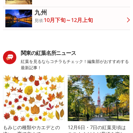
九州
10月下旬～12月上旬
見頃:
関東の紅葉名所ニュース
紅葉を見るならコチラもチェック！編集部がおすすめする
最新記事！
もみじの種類やカエデとの
12月6日・7日の紅葉見頃は