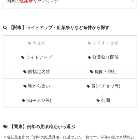
関東の
紅葉祭り
ランキング
【関東】ライトアップ・紅葉祭りなど条件から探す
今見頃
もうすぐ見頃
ライトアップ
紅葉祭り開催
国指定名勝
庭園・神社
駅から近い
黄(イチョウ等)
赤(モミジ等)
公園
【関東】例年の見頃時期から選ぶ
※各紅葉名所の「例年の紅葉見頃」に基づいた一覧です。今年の色づき情報と