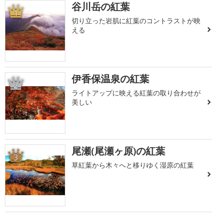
谷川岳の紅葉
1
切り立った岩肌に紅葉のコントラストが映
える
伊香保温泉の紅葉
2
ライトアップに映える紅葉の取り合わせが
美しい
尾瀬(尾瀬ヶ原)の紅葉
3
草紅葉から木々へと移りゆく湿原の紅葉