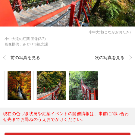
小中大滝(こなかおおたき)
小中大滝の紅葉 画像(2/3)
画像提供：みどり市観光課
前の写真を見る
次の写真を見る
現在の色づき状況や紅葉イベントの開催情報は、事前に問い合わ
せ先までお尋ねのうえおでかけください。