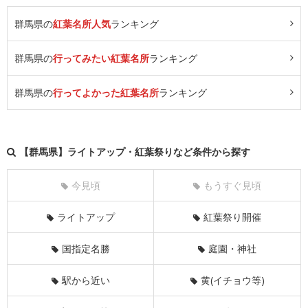
群馬県の
紅葉名所人気
ランキング
群馬県の
行ってみたい紅葉名所
ランキング
群馬県の
行ってよかった紅葉名所
ランキング
【群馬県】ライトアップ・紅葉祭りなど条件から探す
今見頃
もうすぐ見頃
ライトアップ
紅葉祭り開催
国指定名勝
庭園・神社
駅から近い
黄(イチョウ等)