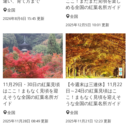
違い、育て方まで
ここ！まだまだ見頃を楽し
める全国の紅葉名所ガイド
全国
全国
2026年8月6日 15:45 更新
2025年12月5日 10:01 更新
11月29日・30日の紅葉見頃
【今週末は三連休】11月22
はここ！まもなく見頃を迎
日～24日の紅葉見頃はこ
えそうな全国の紅葉名所ガ
こ！まもなく見頃を迎えそ
イド
うな全国の紅葉名所ガイド
全国
全国
2025年11月28日 08:49 更新
2025年11月21日 12:23 更新