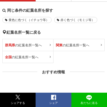
同じ条件の紅葉名所を探す
黄色に色づく（イチョウ等）
赤く色づく（モミジ等）
紅葉名所一覧に戻る
群馬県
の紅葉名所一覧へ
関東
の紅葉名所一覧へ
全国
の紅葉名所一覧へ
おすすめ情報
シェアする
シェア
友だちに送る