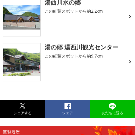
湯西川水の郷
この紅葉スポットから約2.2km
湯の郷 湯西川観光センター
この紅葉スポットから約9.7km
シェアする
シェア
友だちに送る
閲覧履歴