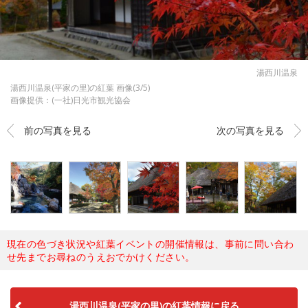
湯西川温泉
湯西川温泉(平家の里)の紅葉 画像(3/5)
画像提供：(一社)日光市観光協会
前の写真を見る
次の写真を見る
現在の色づき状況や紅葉イベントの開催情報は、事前に問い合わ
せ先までお尋ねのうえおでかけください。
湯西川温泉(平家の里)の紅葉情報に戻る