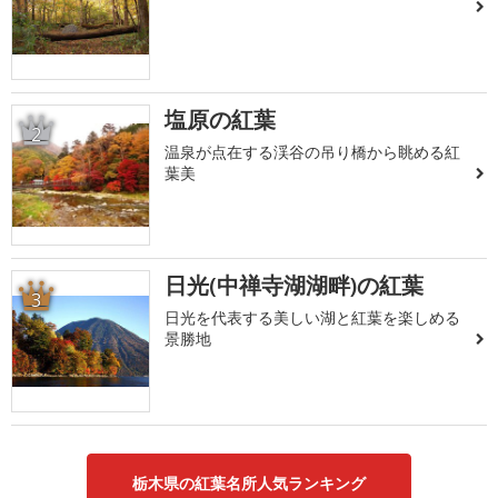
塩原の紅葉
2
温泉が点在する渓谷の吊り橋から眺める紅
葉美
日光(中禅寺湖湖畔)の紅葉
3
日光を代表する美しい湖と紅葉を楽しめる
景勝地
栃木県の紅葉名所人気ランキング