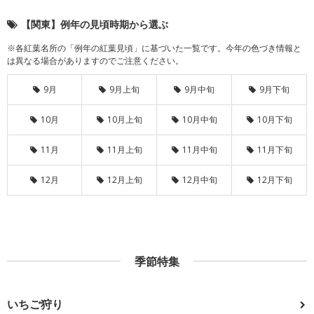
【関東】例年の見頃時期から選ぶ
※各紅葉名所の「例年の紅葉見頃」に基づいた一覧です。今年の色づき情報と
は異なる場合がありますのでご注意ください。
9月
9月上旬
9月中旬
9月下旬
10月
10月上旬
10月中旬
10月下旬
11月
11月上旬
11月中旬
11月下旬
12月
12月上旬
12月中旬
12月下旬
季節特集
いちご狩り