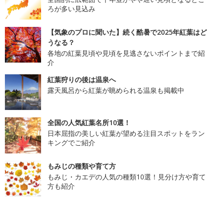
ろが多い見込み
【気象のプロに聞いた】続く酷暑で2025年紅葉はど
うなる？
各地の紅葉見頃や見頃を見逃さないポイントまで紹
介
紅葉狩りの後は温泉へ
露天風呂から紅葉が眺められる温泉も掲載中
全国の人気紅葉名所10選！
日本屈指の美しい紅葉が望める注目スポットをラン
キングでご紹介
もみじの種類や育て方
もみじ・カエデの人気の種類10選！見分け方や育て
方も紹介