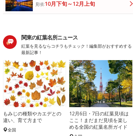
10月下旬～12月上旬
見頃:
関東の紅葉名所ニュース
紅葉を見るならコチラもチェック！編集部がおすすめする
最新記事！
もみじの種類やカエデとの
12月6日・7日の紅葉見頃は
違い、育て方まで
ここ！まだまだ見頃を楽し
める全国の紅葉名所ガイド
全国