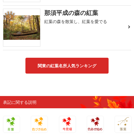
那須平成の森の紅葉
3
紅葉の森を散策し、紅葉を愛でる
関東の紅葉名所人気ランキング
表記に関する説明