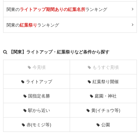
関東の
ライトアップ期間ありの紅葉名所
ランキング
関東の
紅葉祭り
ランキング
【関東】ライトアップ・紅葉祭りなど条件から探す
今見頃
もうすぐ見頃
ライトアップ
紅葉祭り開催
国指定名勝
庭園・神社
駅から近い
黄(イチョウ等)
赤(モミジ等)
公園