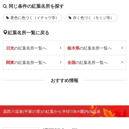
同じ条件の紅葉名所を探す
黄色に色づく（イチョウ等）
赤く色づく（モミジ等）
紅葉名所一覧に戻る
日光
の紅葉名所一覧へ
栃木県
の紅葉名所一覧へ
関東
の紅葉名所一覧へ
全国
の紅葉名所一覧へ
おすすめ情報
湯西川温泉(平家の里)の紅葉から半径10km圏内の温泉