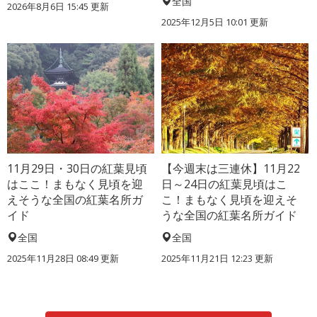
全国
2026年8月6日 15:45 更新
2025年12月5日 10:01 更新
11月29日・30日の紅葉見頃
【今週末は三連休】11月22
はここ！まもなく見頃を迎
日～24日の紅葉見頃はこ
えそうな全国の紅葉名所ガ
こ！まもなく見頃を迎えそ
イド
うな全国の紅葉名所ガイド
全国
全国
2025年11月28日 08:49 更新
2025年11月21日 12:23 更新