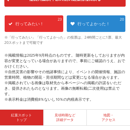
23
20
行ってみたい！
行ってよかった！
※「行ってみたい」「行ってよかった」の投票は、24時間ごとに1票、最大
20スポットまで可能です
※掲載情報は2025年9月時点のものです。 随時更新をしておりますが内
容が変更となっている場合がありますので、事前にご確認のうえ、おで
かけください。
※自然災害の影響やその他諸事情により、イベントの開催情報、施設の
営業時間、植物の開花・見頃期間などは変更になる場合があります。
※掲載されている画像は取材先から本ページへの掲載の許諾をいただ
き、提供されたものとなります。画像の無断転載(二次使用)は禁止で
す。
※表示料金は消費税8％ないし10％の内税表示です。
紅葉スポット
見頃時期など
地図・
トップ
詳細データ
アクセス