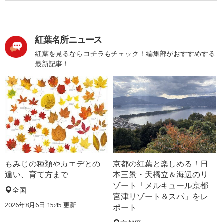
紅葉名所ニュース
紅葉を見るならコチラもチェック！編集部がおすすめする
最新記事！
もみじの種類やカエデとの
京都の紅葉と楽しめる！日
違い、育て方まで
本三景・天橋立＆海辺のリ
ゾート「メルキュール京都
全国
宮津リゾート＆スパ」をレ
2026年8月6日 15:45 更新
ポート