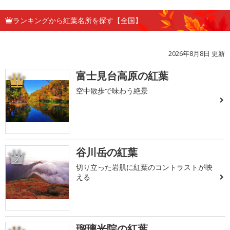
ランキングから紅葉名所を探す【全国】
2026年8月8日 更新
富士見台高原の紅葉
1
空中散歩で味わう絶景
谷川岳の紅葉
2
切り立った岩肌に紅葉のコントラストが映
える
瑠璃光院の紅葉