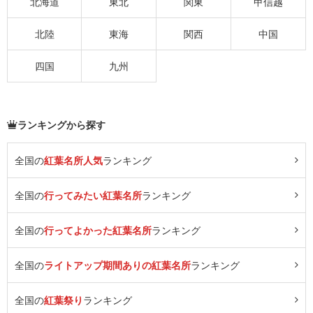
北海道
東北
関東
甲信越
北陸
東海
関西
中国
四国
九州
ランキングから探す
全国の
紅葉名所人気
ランキング
全国の
行ってみたい紅葉名所
ランキング
全国の
行ってよかった紅葉名所
ランキング
全国の
ライトアップ期間ありの紅葉名所
ランキング
全国の
紅葉祭り
ランキング