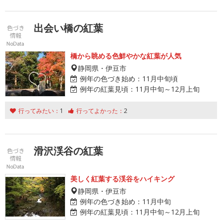
出会い橋の紅葉
橋から眺める色鮮やかな紅葉が人気
静岡県・伊豆市
例年の色づき始め：
11月中旬頃
例年の紅葉見頃：
11月中旬～12月上旬
行ってみたい：
1
行ってよかった：
2
滑沢渓谷の紅葉
美しく紅葉する渓谷をハイキング
静岡県・伊豆市
例年の色づき始め：
11月中旬
例年の紅葉見頃：
11月中旬～12月上旬