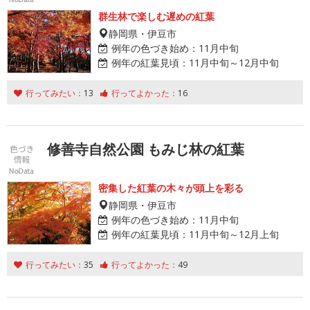
群生林で楽しむ遅めの紅葉
静岡県・伊豆市
例年の色づき始め：
11月中旬
例年の紅葉見頃：
11月中旬～12月中旬
行ってみたい：
13
行ってよかった：
16
修善寺自然公園 もみじ林の紅葉
密集した紅葉の木々が頭上を彩る
静岡県・伊豆市
例年の色づき始め：
11月中旬
例年の紅葉見頃：
11月中旬～12月上旬
行ってみたい：
35
行ってよかった：
49