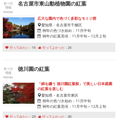
名古屋市東山動植物園の紅葉
広大な園内で色づく多彩なモミジ群
愛知県・名古屋市千種区
例年の色づき始め：
11月中旬
例年の紅葉見頃：
11月中旬～12月上旬
行ってみたい：
16
行ってよかった：
26
徳川園の紅葉
「錦を纏う 徳川園紅葉祭」で美しい日本庭園
の紅葉を楽しむ
愛知県・名古屋市東区
例年の色づき始め：
11月中旬
例年の紅葉見頃：
11月中旬～12月上旬
行ってみたい：
29
行ってよかった：
40