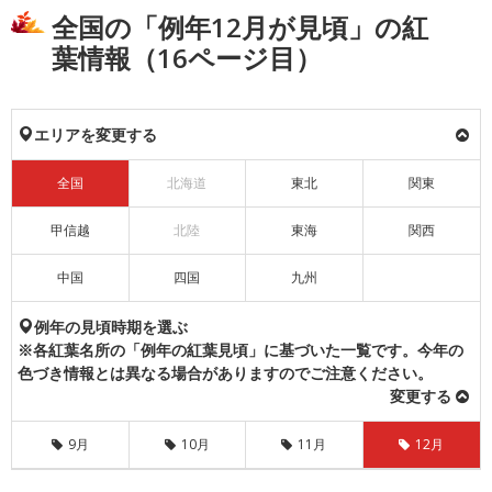
全国の「例年12月が見頃」の紅
葉情報（16ページ目）
エリアを変更する
全国
北海道
東北
関東
甲信越
北陸
東海
関西
中国
四国
九州
例年の見頃時期を選ぶ
※各紅葉名所の「例年の紅葉見頃」に基づいた一覧です。今年の
色づき情報とは異なる場合がありますのでご注意ください。
変更する
9月
10月
11月
12月