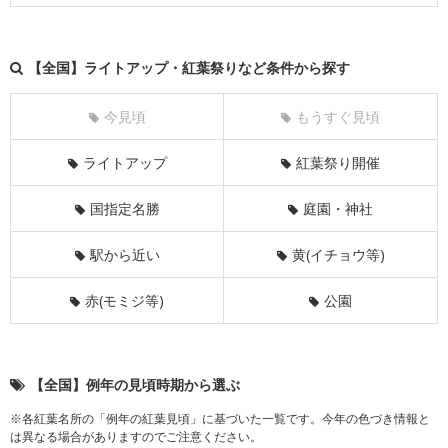
【全国】ライトアップ・紅葉祭りなど条件から探す
今見頃
もうすぐ見頃
ライトアップ
紅葉祭り開催
国指定名勝
庭園・神社
駅から近い
黄(イチョウ等)
赤(モミジ等)
公園
【全国】例年の見頃時期から選ぶ
※各紅葉名所の「例年の紅葉見頃」に基づいた一覧です。今年の色づき情報と
は異なる場合がありますのでご注意ください。