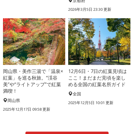
京都府
2026年3月5日 23:30 更新
岡山県・美作三湯で「温泉×
12月6日・7日の紅葉見頃は
紅葉」を巡る秋旅。“渓谷
ここ！まだまだ見頃を楽し
美”や“ライトアップ”で紅葉
める全国の紅葉名所ガイド
満喫！
全国
岡山県
2025年12月5日 10:01 更新
2025年12月17日 09:58 更新