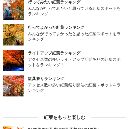
行ってみたい紅葉ランキング
みんなが行ってみたいと思っている紅葉スポットを
ランキング！
行ってよかった紅葉ランキング
みんなが行ってよかったと思った紅葉スポットをラ
ンキング！
ライトアップ紅葉ランキング
アクセス数の多いライトアップ期間ありの紅葉スポ
ットをランキング！
紅葉祭りランキング
アクセス数の多い紅葉祭り開催の紅葉スポットをラ
ンキング！
紅葉をもっと楽しむ