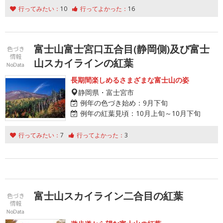
行ってみたい：
10
行ってよかった：
16
富士山富士宮口五合目(静岡側)及び富士
山スカイラインの紅葉
長期間楽しめるさまざまな富士山の姿
静岡県・富士宮市
例年の色づき始め：
9月下旬
例年の紅葉見頃：
10月上旬～10月下旬
行ってみたい：
7
行ってよかった：
3
富士山スカイライン二合目の紅葉