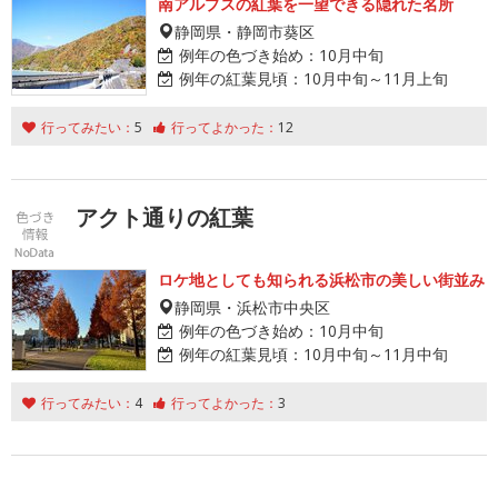
南アルプスの紅葉を一望できる隠れた名所
静岡県・静岡市葵区
例年の色づき始め：
10月中旬
例年の紅葉見頃：
10月中旬～11月上旬
行ってみたい：
5
行ってよかった：
12
アクト通りの紅葉
ロケ地としても知られる浜松市の美しい街並み
静岡県・浜松市中央区
例年の色づき始め：
10月中旬
例年の紅葉見頃：
10月中旬～11月中旬
行ってみたい：
4
行ってよかった：
3