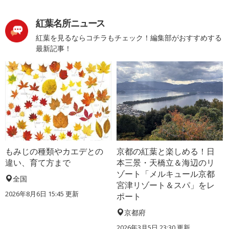
紅葉名所ニュース
紅葉を見るならコチラもチェック！編集部がおすすめする
最新記事！
もみじの種類やカエデとの
京都の紅葉と楽しめる！日
違い、育て方まで
本三景・天橋立＆海辺のリ
ゾート「メルキュール京都
全国
宮津リゾート＆スパ」をレ
2026年8月6日 15:45 更新
ポート
京都府
2026年3月5日 23:30 更新