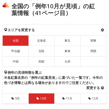
全国の「例年10月が見頃」の紅
葉情報（41ページ目）
エリアを変更する
全国
北海道
東北
関東
甲信越
北陸
東海
関西
中国
四国
九州
例年の見頃時期を選ぶ
※各紅葉名所の「例年の紅葉見頃」に基づいた一覧です。今年の
色づき情報とは異なる場合がありますのでご注意ください。
変更する
9月
10月
11月
12月