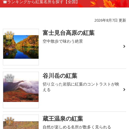
ランキングから紅葉名所を探す【全国】
2026年8月7日 更新
富士見台高原の紅葉
1
空中散歩で味わう絶景
谷川岳の紅葉
2
切り立った岩肌に紅葉のコントラストが映
える
蔵王温泉の紅葉
3
自然が楽しめる名所が数多く見られる