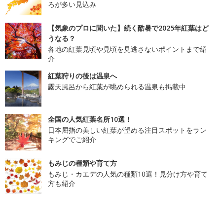
ろが多い見込み
【気象のプロに聞いた】続く酷暑で2025年紅葉はど
うなる？
各地の紅葉見頃や見頃を見逃さないポイントまで紹
介
紅葉狩りの後は温泉へ
露天風呂から紅葉が眺められる温泉も掲載中
全国の人気紅葉名所10選！
日本屈指の美しい紅葉が望める注目スポットをラン
キングでご紹介
もみじの種類や育て方
もみじ・カエデの人気の種類10選！見分け方や育て
方も紹介