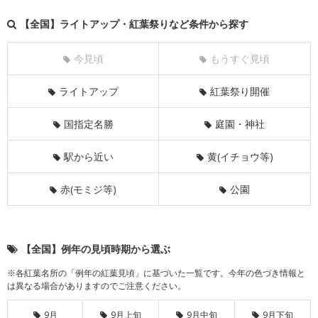
【全国】ライトアップ・紅葉祭りなど条件から探す
今見頃
もうすぐ見頃
ライトアップ
紅葉祭り開催
国指定名勝
庭園・神社
駅から近い
黄(イチョウ等)
赤(モミジ等)
公園
【全国】例年の見頃時期から選ぶ
※各紅葉名所の「例年の紅葉見頃」に基づいた一覧です。今年の色づき情報と
は異なる場合がありますのでご注意ください。
9月
9月上旬
9月中旬
9月下旬