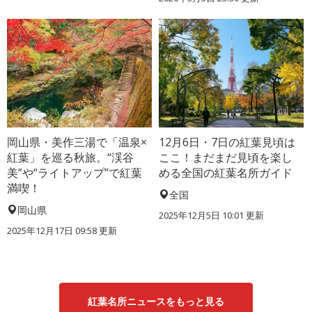
岡山県・美作三湯で「温泉×
12月6日・7日の紅葉見頃は
紅葉」を巡る秋旅。“渓谷
ここ！まだまだ見頃を楽し
美”や“ライトアップ”で紅葉
める全国の紅葉名所ガイド
満喫！
全国
岡山県
2025年12月5日 10:01 更新
2025年12月17日 09:58 更新
紅葉名所ニュースをもっと見る