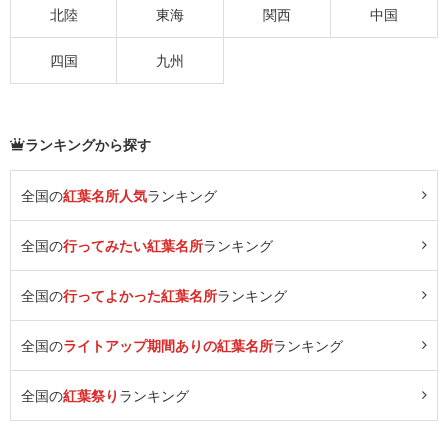
北陸
東海
関西
中国
四国
九州
ランキングから探す
全国の
紅葉名所人気
ランキング
全国の
行ってみたい紅葉名所
ランキング
全国の
行ってよかった紅葉名所
ランキング
全国の
ライトアップ期間ありの紅葉名所
ランキング
全国の
紅葉祭り
ランキング