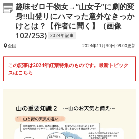
趣味ゼロ干物女→“山女子”に劇的変
身!!山登りにハマった意外なきっか
けとは？【作者に聞く】（画像
102/253)
2024年記事
2024年11月30日 09:00更新
全国
この記事は2024年紅葉特集のものです。最新トピック
スは
こちら