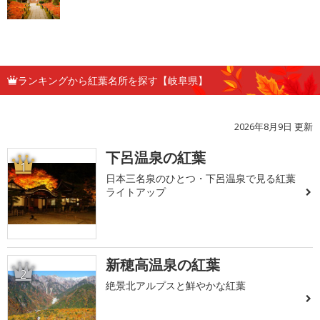
ランキングから紅葉名所を探す【岐阜県】
2026年8月9日 更新
下呂温泉の紅葉
1
日本三名泉のひとつ・下呂温泉で見る紅葉
ライトアップ
新穂高温泉の紅葉
2
絶景北アルプスと鮮やかな紅葉