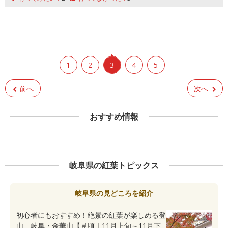
1
2
3
4
5
前へ
次へ
おすすめ情報
岐阜県の紅葉トピックス
岐阜県の見どころを紹介
初心者にもおすすめ！絶景の紅葉が楽しめる登
山、岐阜・金華山【見頃｜11月上旬～11月下