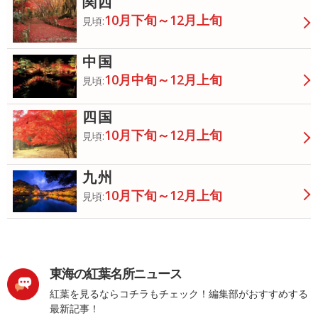
関西
10月下旬～12月上旬
見頃:
中国
10月中旬～12月上旬
見頃:
四国
10月下旬～12月上旬
見頃:
九州
10月下旬～12月上旬
見頃:
東海の紅葉名所ニュース
紅葉を見るならコチラもチェック！編集部がおすすめする
最新記事！