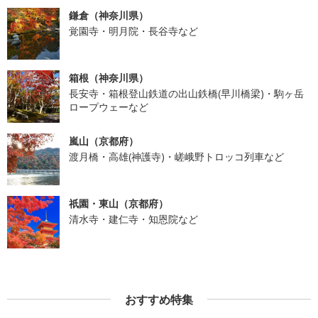
鎌倉（神奈川県）
覚園寺・明月院・長谷寺など
箱根（神奈川県）
長安寺・箱根登山鉄道の出山鉄橋(早川橋梁)・駒ヶ岳
ロープウェーなど
嵐山（京都府）
渡月橋・高雄(神護寺)・嵯峨野トロッコ列車など
祇園・東山（京都府）
清水寺・建仁寺・知恩院など
おすすめ特集