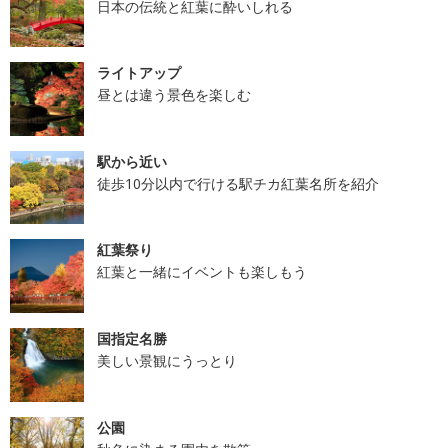
日本の伝統と紅葉に酔いしれる
ライトアップ
昼とは違う景色を楽しむ
駅から近い
徒歩10分以内で行ける駅チカ紅葉名所を紹介
紅葉祭り
紅葉と一緒にイベントも楽しもう
国指定名勝
美しい景観にうっとり
公園