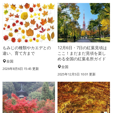
もみじの種類やカエデとの
12月6日・7日の紅葉見頃は
違い、育て方まで
ここ！まだまだ見頃を楽し
める全国の紅葉名所ガイド
全国
全国
2026年8月6日 15:45 更新
2025年12月5日 10:01 更新