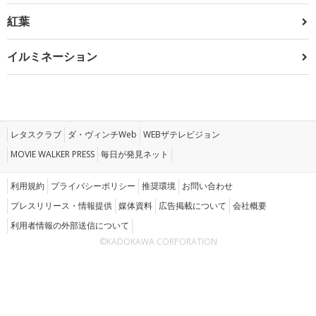
紅葉
イルミネーション
レタスクラブ
ダ・ヴィンチWeb
WEBザテレビジョン
MOVIE WALKER PRESS
毎日が発見ネット
利用規約
プライバシーポリシー
推奨環境
お問い合わせ
プレスリリース・情報提供
媒体資料
広告掲載について
会社概要
利用者情報の外部送信について
©KADOKAWA CORPORATION