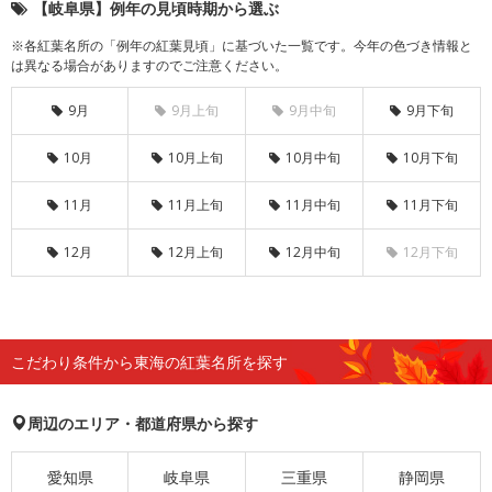
【岐阜県】例年の見頃時期から選ぶ
※各紅葉名所の「例年の紅葉見頃」に基づいた一覧です。今年の色づき情報と
は異なる場合がありますのでご注意ください。
9月
9月上旬
9月中旬
9月下旬
10月
10月上旬
10月中旬
10月下旬
11月
11月上旬
11月中旬
11月下旬
12月
12月上旬
12月中旬
12月下旬
こだわり条件から東海の紅葉名所を探す
周辺のエリア・都道府県から探す
愛知県
岐阜県
三重県
静岡県