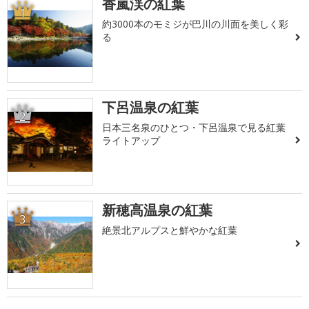
香嵐渓の紅葉
1
約3000本のモミジが巴川の川面を美しく彩
る
下呂温泉の紅葉
2
日本三名泉のひとつ・下呂温泉で見る紅葉
ライトアップ
新穂高温泉の紅葉
3
絶景北アルプスと鮮やかな紅葉