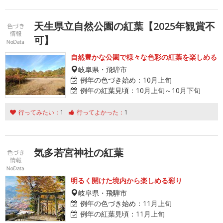
天生県立自然公園の紅葉【2025年観賞不
可】
自然豊かな公園で様々な色彩の紅葉を楽しめる
岐阜県・飛騨市
例年の色づき始め：
10月上旬
例年の紅葉見頃：
10月上旬～10月下旬
行ってみたい：
1
行ってよかった：
1
気多若宮神社の紅葉
明るく開けた境内から楽しめる彩り
岐阜県・飛騨市
例年の色づき始め：
11月上旬
例年の紅葉見頃：
11月上旬