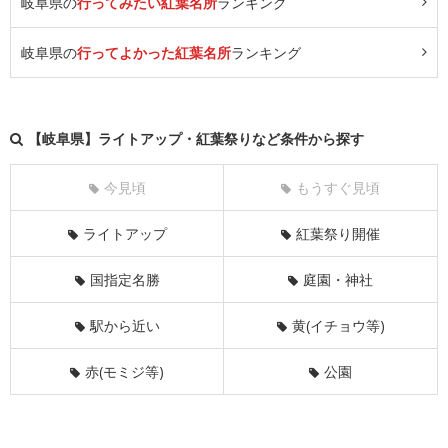
岐阜県の
行ってみたい紅葉名所
ランキング
岐阜県の
行ってよかった紅葉名所
ランキング
【岐阜県】ライトアップ・紅葉祭りなど条件から探す
今見頃
もうすぐ見頃
ライトアップ
紅葉祭り開催
国指定名勝
庭園・神社
駅から近い
黄(イチョウ等)
赤(モミジ等)
公園