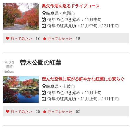
奥矢作湖を巡るドライブコース
岐阜県・恵那市
例年の色づき始め：
11月中旬
例年の紅葉見頃：
11月中旬～12月中旬
行ってみたい：
13
行ってよかった：
19
曽木公園の紅葉
澄んだ空気に広がる鮮やかな紅葉に心安らぐ
岐阜県・土岐市
例年の色づき始め：
11月上旬
例年の紅葉見頃：
11月上旬～11月中旬
行ってみたい：
26
行ってよかった：
62