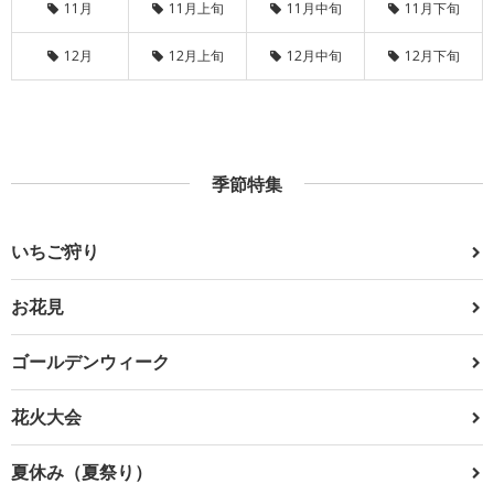
11月
11月上旬
11月中旬
11月下旬
12月
12月上旬
12月中旬
12月下旬
季節特集
いちご狩り
お花見
ゴールデンウィーク
花火大会
夏休み（夏祭り）