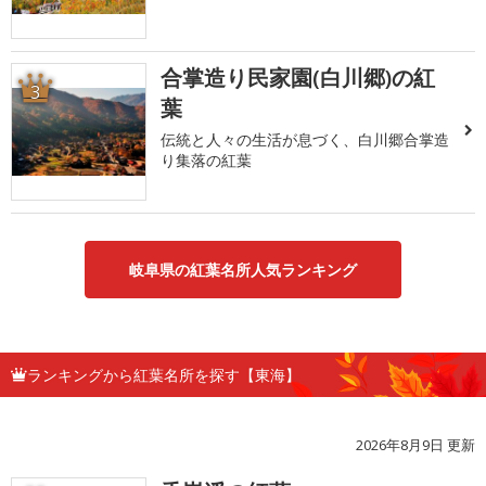
合掌造り民家園(白川郷)の紅
3
葉
伝統と人々の生活が息づく、白川郷合掌造
り集落の紅葉
岐阜県の紅葉名所人気ランキング
ランキングから紅葉名所を探す【東海】
2026年8月9日 更新