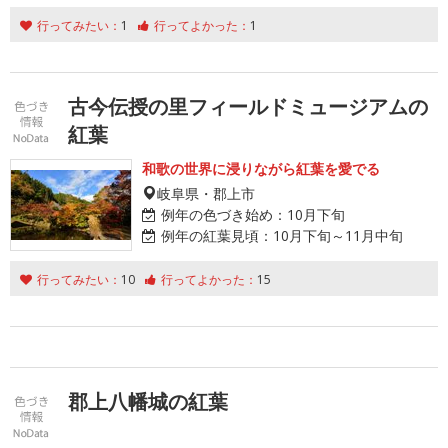
行ってみたい：
1
行ってよかった：
1
古今伝授の里フィールドミュージアムの
紅葉
和歌の世界に浸りながら紅葉を愛でる
岐阜県・郡上市
例年の色づき始め：
10月下旬
例年の紅葉見頃：
10月下旬～11月中旬
行ってみたい：
10
行ってよかった：
15
郡上八幡城の紅葉