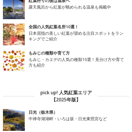
紅葉狩りの後は温泉へ
露天風呂から紅葉が眺められる温泉も掲載中
全国の人気紅葉名所10選！
日本屈指の美しい紅葉が望める注目スポットをラン
キングでご紹介
もみじの種類や育て方
もみじ・カエデの人気の種類10選！見分け方や育て
方も紹介
pick up! 人気紅葉エリア
【2025年版】
日光（栃木県）
中禅寺湖湖畔・いろは坂・日光東照宮など