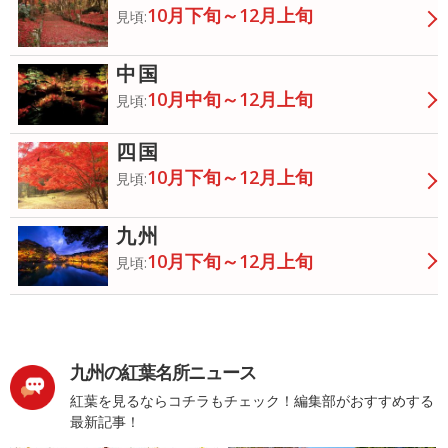
10月下旬～12月上旬
見頃:
中国
10月中旬～12月上旬
見頃:
四国
10月下旬～12月上旬
見頃:
九州
10月下旬～12月上旬
見頃:
九州の紅葉名所ニュース
紅葉を見るならコチラもチェック！編集部がおすすめする
最新記事！