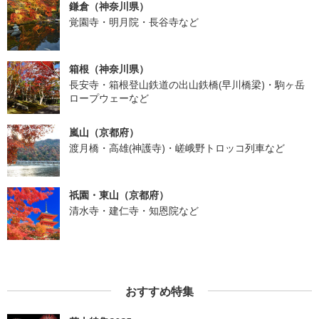
鎌倉（神奈川県）
覚園寺・明月院・長谷寺など
箱根（神奈川県）
長安寺・箱根登山鉄道の出山鉄橋(早川橋梁)・駒ヶ岳
ロープウェーなど
嵐山（京都府）
渡月橋・高雄(神護寺)・嵯峨野トロッコ列車など
祇園・東山（京都府）
清水寺・建仁寺・知恩院など
おすすめ特集