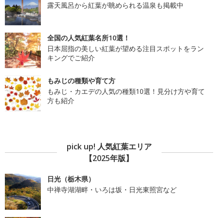
露天風呂から紅葉が眺められる温泉も掲載中
全国の人気紅葉名所10選！
日本屈指の美しい紅葉が望める注目スポットをラン
キングでご紹介
もみじの種類や育て方
もみじ・カエデの人気の種類10選！見分け方や育て
方も紹介
pick up! 人気紅葉エリア
【2025年版】
日光（栃木県）
中禅寺湖湖畔・いろは坂・日光東照宮など