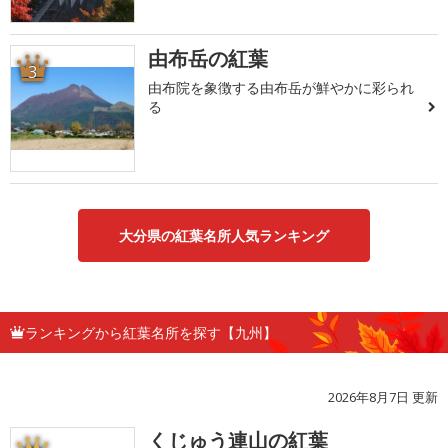
由布岳の紅葉
3
由布院を象徴する由布岳が鮮やかに彩られ
る
大分県の紅葉名所人気ランキング
ランキングから紅葉名所を探す【九州】
2026年8月7日 更新
くじゅう連山の紅葉