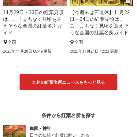
11月29日・30日の紅葉見頃
【今週末は三連休】11月22
はここ！まもなく見頃を迎
日～24日の紅葉見頃はこ
えそうな全国の紅葉名所ガ
こ！まもなく見頃を迎えそ
イド
うな全国の紅葉名所ガイド
全国
全国
2025年11月28日 08:49 更新
2025年11月21日 12:23 更新
九州の紅葉名所ニュースをもっと見る
条件から紅葉名所を探す
庭園・神社
日本の伝統と紅葉に酔いしれる