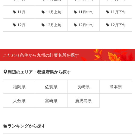
11月
11月上旬
11月中旬
11月下旬
12月
12月上旬
12月中旬
12月下旬
こだわり条件から九州の紅葉名所を探す
周辺のエリア・都道府県から探す
福岡県
佐賀県
長崎県
熊本県
大分県
宮崎県
鹿児島県
ランキングから探す