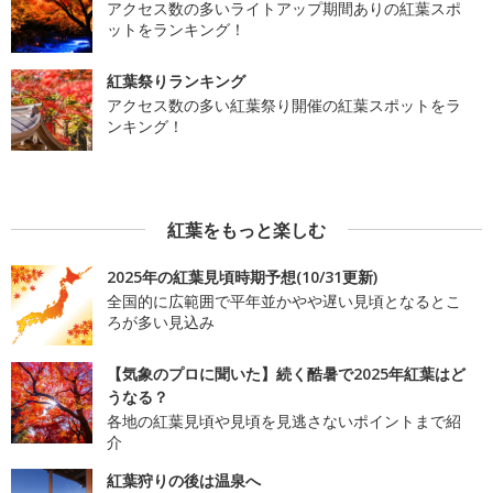
アクセス数の多いライトアップ期間ありの紅葉スポ
ットをランキング！
紅葉祭りランキング
アクセス数の多い紅葉祭り開催の紅葉スポットをラ
ンキング！
紅葉をもっと楽しむ
2025年の紅葉見頃時期予想(10/31更新)
全国的に広範囲で平年並かやや遅い見頃となるとこ
ろが多い見込み
【気象のプロに聞いた】続く酷暑で2025年紅葉はど
うなる？
各地の紅葉見頃や見頃を見逃さないポイントまで紹
介
紅葉狩りの後は温泉へ