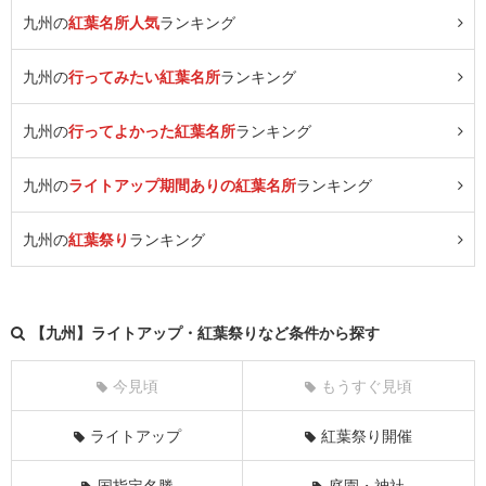
九州の
紅葉名所人気
ランキング
九州の
行ってみたい紅葉名所
ランキング
九州の
行ってよかった紅葉名所
ランキング
九州の
ライトアップ期間ありの紅葉名所
ランキング
九州の
紅葉祭り
ランキング
【九州】ライトアップ・紅葉祭りなど条件から探す
今見頃
もうすぐ見頃
ライトアップ
紅葉祭り開催
国指定名勝
庭園・神社