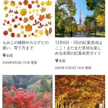
もみじの種類やカエデとの
12月6日・7日の紅葉見頃は
違い、育て方まで
ここ！まだまだ見頃を楽し
める全国の紅葉名所ガイド
全国
全国
2026年8月6日 15:45 更新
2025年12月5日 10:01 更新