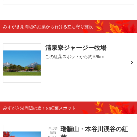
みずがき湖周辺の紅葉から行ける立ち寄り施設
清泉寮ジャージー牧場
この紅葉スポットから約9.9km
みずがき湖周辺の近くの紅葉スポット
瑞牆山・本谷川渓谷の紅