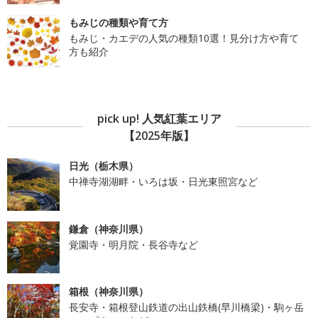
もみじの種類や育て方
もみじ・カエデの人気の種類10選！見分け方や育て
方も紹介
pick up! 人気紅葉エリア
【2025年版】
日光（栃木県）
中禅寺湖湖畔・いろは坂・日光東照宮など
鎌倉（神奈川県）
覚園寺・明月院・長谷寺など
箱根（神奈川県）
長安寺・箱根登山鉄道の出山鉄橋(早川橋梁)・駒ヶ岳