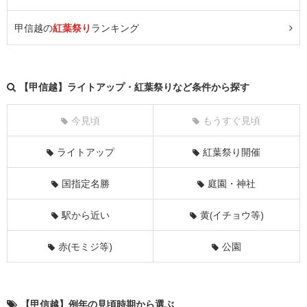
甲信越の
紅葉祭り
ランキング
【甲信越】ライトアップ・紅葉祭りなど条件から探す
今見頃
もうすぐ見頃
ライトアップ
紅葉祭り開催
国指定名勝
庭園・神社
駅から近い
黄(イチョウ等)
赤(モミジ等)
公園
【甲信越】例年の見頃時期から選ぶ