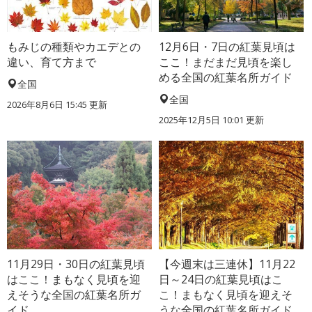
もみじの種類やカエデとの
12月6日・7日の紅葉見頃は
違い、育て方まで
ここ！まだまだ見頃を楽し
める全国の紅葉名所ガイド
全国
全国
2026年8月6日 15:45 更新
2025年12月5日 10:01 更新
11月29日・30日の紅葉見頃
【今週末は三連休】11月22
はここ！まもなく見頃を迎
日～24日の紅葉見頃はこ
えそうな全国の紅葉名所ガ
こ！まもなく見頃を迎えそ
イド
うな全国の紅葉名所ガイド