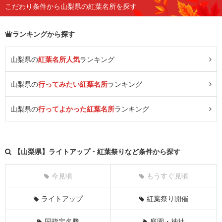
こだわり条件から山梨県の紅葉名所を探す
ランキングから探す
山梨県の
紅葉名所人気
ランキング
山梨県の
行ってみたい紅葉名所
ランキング
山梨県の
行ってよかった紅葉名所
ランキング
【山梨県】ライトアップ・紅葉祭りなど条件から探す
今見頃
もうすぐ見頃
ライトアップ
紅葉祭り開催
国指定名勝
庭園・神社