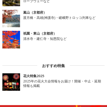
ロープウェーなど
嵐山（京都府）
渡月橋・高雄(神護寺)・嵯峨野トロッコ列車など
祇園・東山（京都府）
清水寺・建仁寺・知恩院など
おすすめ特集
花火特集2025
2025年の花火大会情報をお届け！開催・中止・延期
情報も掲載