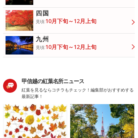
四国
10月下旬～12月上旬
見頃:
九州
10月下旬～12月上旬
見頃:
甲信越の紅葉名所ニュース
紅葉を見るならコチラもチェック！編集部がおすすめする
最新記事！