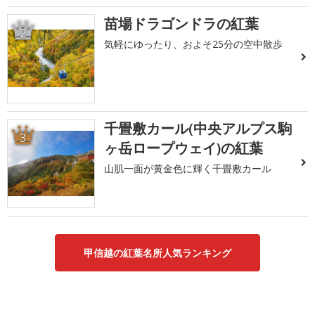
苗場ドラゴンドラの紅葉
2
気軽にゆったり、およそ25分の空中散歩
千畳敷カール(中央アルプス駒
3
ヶ岳ロープウェイ)の紅葉
山肌一面が黄金色に輝く千畳敷カール
甲信越の紅葉名所人気ランキング