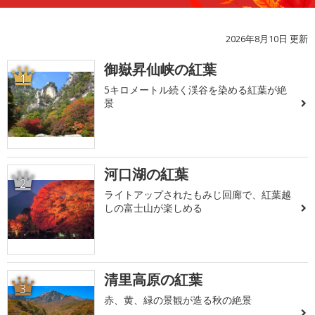
2026年8月10日 更新
御嶽昇仙峡の紅葉
1
5キロメートル続く渓谷を染める紅葉が絶
景
河口湖の紅葉
2
ライトアップされたもみじ回廊で、紅葉越
しの富士山が楽しめる
清里高原の紅葉
3
赤、黄、緑の景観が造る秋の絶景