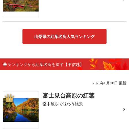
山梨県の紅葉名所人気ランキング
ランキングから紅葉名所を探す【甲信越】
2026年8月10日 更新
富士見台高原の紅葉
1
空中散歩で味わう絶景