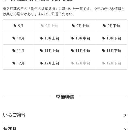
※各紅葉名所の「例年の紅葉見頃」に基づいた一覧です。今年の色づき情報と
は異なる場合がありますのでご注意ください。
9月
9月上旬
9月中旬
9月下旬
10月
10月上旬
10月中旬
10月下旬
11月
11月上旬
11月中旬
11月下旬
12月
12月上旬
12月中旬
12月下旬
季節特集
いちご狩り
お花見