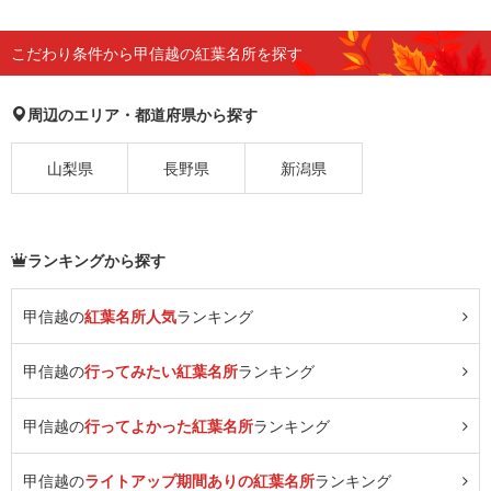
こだわり条件から甲信越の紅葉名所を探す
周辺のエリア・都道府県から探す
山梨県
長野県
新潟県
ランキングから探す
甲信越の
紅葉名所人気
ランキング
甲信越の
行ってみたい紅葉名所
ランキング
甲信越の
行ってよかった紅葉名所
ランキング
甲信越の
ライトアップ期間ありの紅葉名所
ランキング