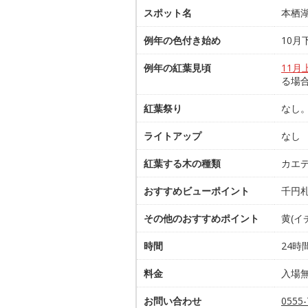
スポット名
本栖
例年の色付き始め
10月
例年の紅葉見頃
11月
る場
紅葉祭り
なし
ライトアップ
なし
紅葉する木の種類
カエ
おすすめビューポイント
千円
その他のおすすめポイント
黄(イ
時間
24時
料金
入場
お問い合わせ
0555-