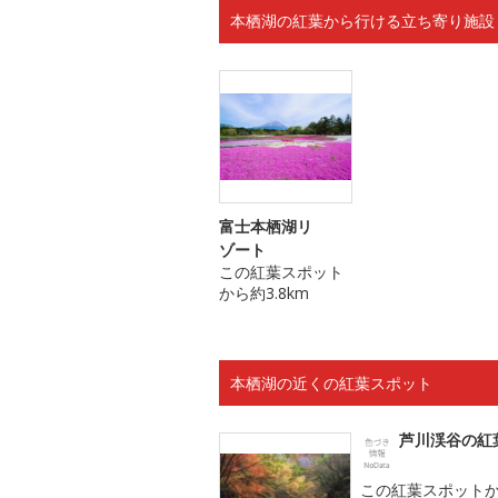
本栖湖の紅葉から行ける立ち寄り施設
富士本栖湖リ
ゾート
この紅葉スポット
から約3.8km
本栖湖の近くの紅葉スポット
芦川渓谷の紅
この紅葉スポット