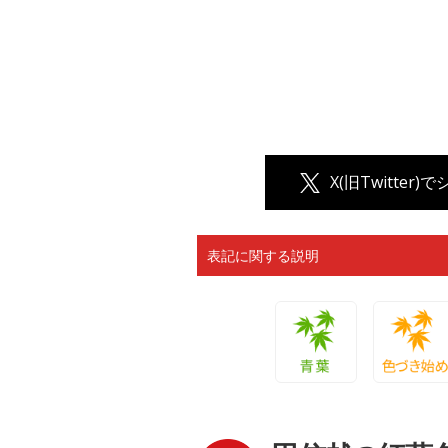
X(旧Twitter)
表記に関する説明
青葉
色づき始