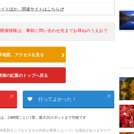
サイトほか、関連サイトはこちら
の開催情報は、事前に問い合わせ先までお尋ねのうえおで
地図、アクセスを見る
栖湖の紅葉のトップへ戻る
31
31
行ってよかった！
は、24時間ごとに1票、最大20スポットまで可能です
 随時更新をしておりますが内容が変更となっている場合がありますので、