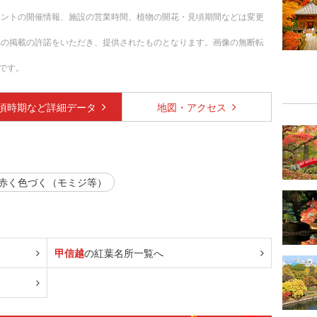
ベントの開催情報、施設の営業時間、植物の開花・見頃期間などは変更
への掲載の許諾をいただき、提供されたものとなります。画像の無断転
です。
頃時期など
詳細データ
地図・
アクセス
赤く色づく（モミジ等）
甲信越
の紅葉名所一覧へ