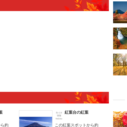
葉
紅葉台の紅葉
から約
この紅葉スポットから約