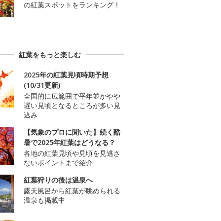
の紅葉スポットをランキング！
紅葉をもっと楽しむ
2025年の紅葉見頃時期予想
(10/31更新)
全国的に広範囲で平年並かやや
遅い見頃となるところが多い見
込み
【気象のプロに聞いた】続く酷
暑で2025年紅葉はどうなる？
各地の紅葉見頃や見頃を見逃さ
ないポイントまで紹介
紅葉狩りの後は温泉へ
露天風呂から紅葉が眺められる
温泉も掲載中