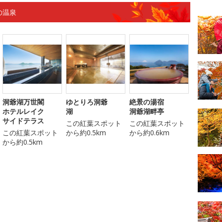
の温泉
洞爺湖万世閣
ゆとりろ洞爺
絶景の湯宿
ホテルレイク
湖
洞爺湖畔亭
サイドテラス
この紅葉スポット
この紅葉スポット
この紅葉スポット
から約0.5km
から約0.6km
から約0.5km