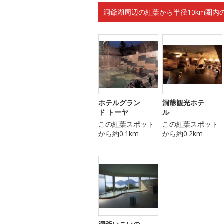
洞爺湖周辺の紅葉から半径10km圏内
ホテルグラン
洞爺観光ホテ
ド トーヤ
ル
この紅葉スポット
この紅葉スポット
から約0.1km
から約0.2km