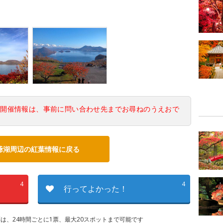
の開催情報は、事前に問い合わせ先までお尋ねのうえおで
爺湖周辺の紅葉情報に戻る
4
4
行ってよかった！
は、24時間ごとに1票、最大20スポットまで可能です