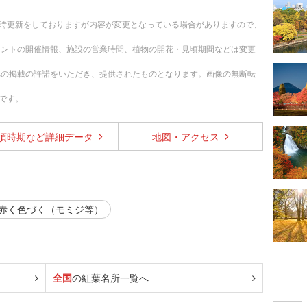
 随時更新をしておりますが内容が変更となっている場合がありますので、
ベントの開催情報、施設の営業時間、植物の開花・見頃期間などは変更
への掲載の許諾をいただき、提供されたものとなります。画像の無断転
です。
頃時期など
詳細データ
地図・
アクセス
赤く色づく（モミジ等）
全国
の紅葉名所一覧へ