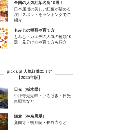
全国の人気紅葉名所10選！
日本屈指の美しい紅葉が望める
注目スポットをランキングでご
紹介
もみじの種類や育て方
もみじ・カエデの人気の種類10
選！見分け方や育て方も紹介
pick up! 人気紅葉エリア
【2025年版】
日光（栃木県）
中禅寺湖湖畔・いろは坂・日光
東照宮など
鎌倉（神奈川県）
覚園寺・明月院・長谷寺など