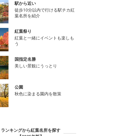
駅から近い
徒歩10分以内で行ける駅チカ紅
葉名所を紹介
紅葉祭り
紅葉と一緒にイベントも楽しも
う
国指定名勝
美しい景観にうっとり
公園
秋色に染まる園内を散策
ランキングから紅葉名所を探す