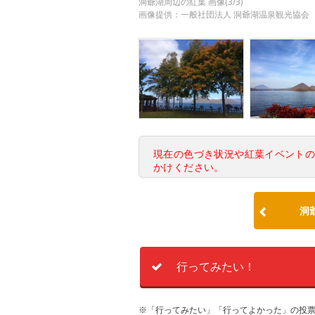
洞爺湖周辺の紅葉 画像(3/3)
画像提供：一般社団法人 洞爺湖温泉観光協会
現在の色づき状況や紅葉イベント
かけください。
洞
行ってみたい！
※「行ってみたい」「行ってよかった」の投票