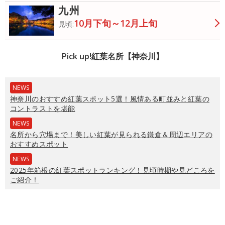
九州
10月下旬～12月上旬
見頃:
Pick up!紅葉名所【神奈川】
NEWS
神奈川のおすすめ紅葉スポット5選！風情ある町並みと紅葉の
コントラストを堪能
NEWS
名所から穴場まで！美しい紅葉が見られる鎌倉＆周辺エリアの
おすすめスポット
NEWS
2025年箱根の紅葉スポットランキング！見頃時期や見どころを
ご紹介！