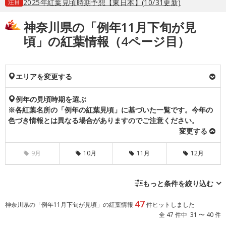
注目
2025年紅葉見頃時期予想【東日本】(10/31更新)
神奈川県の「例年11月下旬が見
頃」の紅葉情報（4ページ目）
エリアを変更する
例年の見頃時期を選ぶ
※各紅葉名所の「例年の紅葉見頃」に基づいた一覧です。今年の
色づき情報とは異なる場合がありますのでご注意ください。
変更する
9月
10月
11月
12月
もっと条件を絞り込む
47
神奈川県の「例年11月下旬が見頃」の紅葉情報
件ヒットしました
全 47 件中 31 〜 40 件