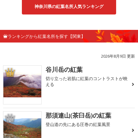
神奈川県の紅葉名所人気ランキング
ランキングから紅葉名所を探す【関東】
2026年8月9日 更新
谷川岳の紅葉
1
切り立った岩肌に紅葉のコントラストが映
える
那須連山(茶臼岳)の紅葉
2
登山道の先にある圧巻の紅葉風景