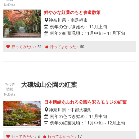
鮮やかな紅葉のもと参道散策
神奈川県・南足柄市
例年の色づき始め：
11月上旬
例年の紅葉見頃：
11月中旬～11月下旬
行ってみたい：
31
行ってよかった：
60
大磯城山公園の紅葉
日本情緒あふれる公園を彩るモミジの紅葉
神奈川県・中郡大磯町
例年の色づき始め：
11月中旬
例年の紅葉見頃：
11月中旬～12月上旬
行ってみたい：
8
行ってよかった：
17