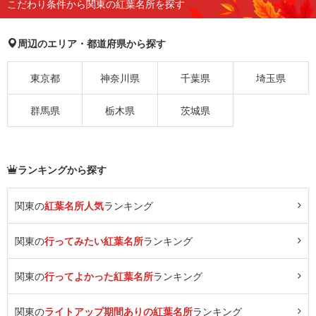
こだわり条件から関東の紅葉名所を探す
周辺のエリア・都道府県から探す
東京都
神奈川県
千葉県
埼玉県
群馬県
栃木県
茨城県
ランキングから探す
関東の
紅葉名所人気
ランキング
関東の
行ってみたい紅葉名所
ランキング
関東の
行ってよかった紅葉名所
ランキング
関東の
ライトアップ期間ありの紅葉名所
ランキング