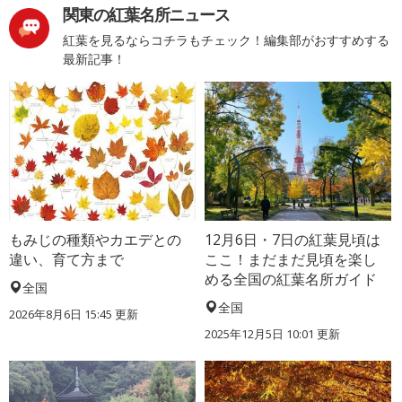
関東の紅葉名所ニュース
紅葉を見るならコチラもチェック！編集部がおすすめする
最新記事！
もみじの種類やカエデとの
12月6日・7日の紅葉見頃は
違い、育て方まで
ここ！まだまだ見頃を楽し
める全国の紅葉名所ガイド
全国
全国
2026年8月6日 15:45 更新
2025年12月5日 10:01 更新