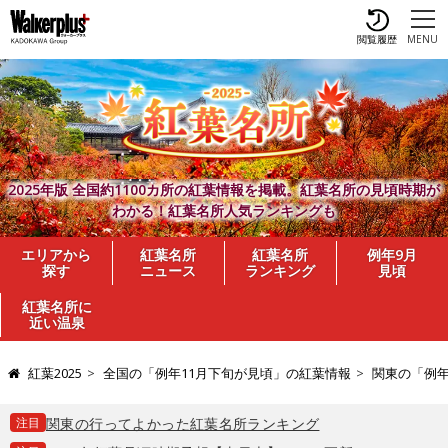
閲覧履歴
MENU
2025年版 全国約1100カ所の紅葉情報を掲載。紅葉名所の見頃時期が
わかる！紅葉名所人気ランキングも
エリアから
紅葉名所
紅葉名所
例年9月
探す
ニュース
ランキング
見頃
紅葉名所に
近い温泉
紅葉2025
全国の「例年11月下旬が見頃」の紅葉情報
関東の「例年
注目
関東の行ってよかった紅葉名所ランキング