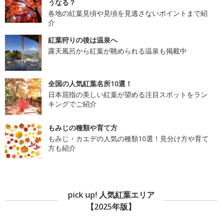
うなる？
各地の紅葉見頃や見頃を見逃さないポイントまで紹
介
紅葉狩りの後は温泉へ
露天風呂から紅葉が眺められる温泉も掲載中
全国の人気紅葉名所10選！
日本屈指の美しい紅葉が望める注目スポットをラン
キングでご紹介
もみじの種類や育て方
もみじ・カエデの人気の種類10選！見分け方や育て
方も紹介
pick up! 人気紅葉エリア
【2025年版】