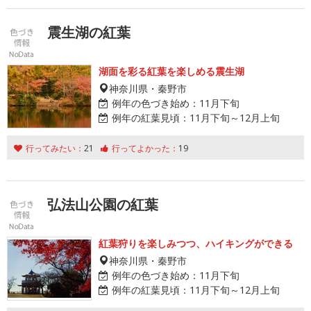
震生湖の紅葉
湖面を彩る紅葉を楽しめる震生湖
神奈川県・秦野市
例年の色づき始め：
11月下旬
例年の紅葉見頃：
11月下旬～12月上旬
行ってみたい：
21
行ってよかった：
19
弘法山公園の紅葉
紅葉狩りを楽しみつつ、ハイキングができる
神奈川県・秦野市
例年の色づき始め：
11月下旬
例年の紅葉見頃：
11月下旬～12月上旬