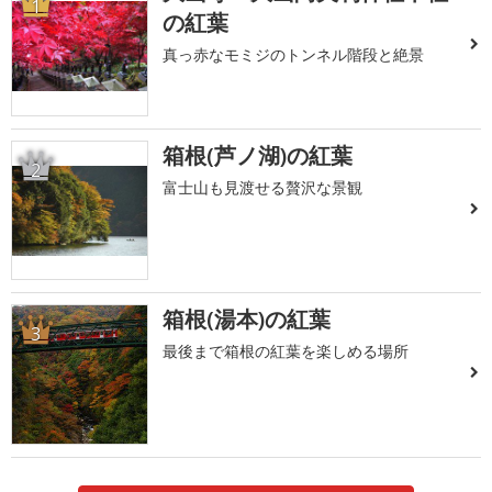
1
の紅葉
真っ赤なモミジのトンネル階段と絶景
箱根(芦ノ湖)の紅葉
2
富士山も見渡せる贅沢な景観
箱根(湯本)の紅葉
3
最後まで箱根の紅葉を楽しめる場所