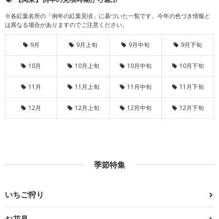
※各紅葉名所の「例年の紅葉見頃」に基づいた一覧です。今年の色づき情報と
は異なる場合がありますのでご注意ください。
9月
9月上旬
9月中旬
9月下旬
10月
10月上旬
10月中旬
10月下旬
11月
11月上旬
11月中旬
11月下旬
12月
12月上旬
12月中旬
12月下旬
季節特集
いちご狩り
お花見