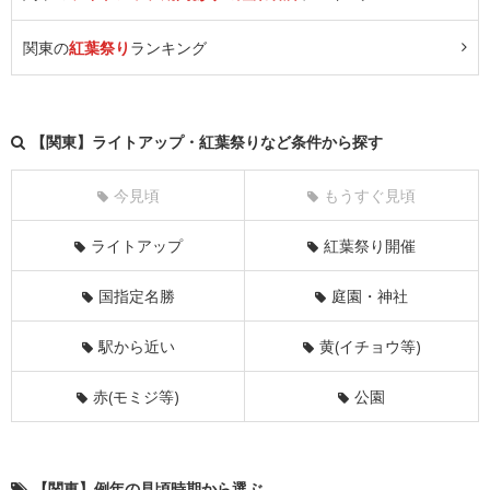
関東の
紅葉祭り
ランキング
【関東】ライトアップ・紅葉祭りなど条件から探す
今見頃
もうすぐ見頃
ライトアップ
紅葉祭り開催
国指定名勝
庭園・神社
駅から近い
黄(イチョウ等)
赤(モミジ等)
公園
【関東】例年の見頃時期から選ぶ