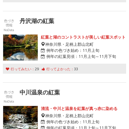
丹沢湖の紅葉
紅葉と湖のコントラストが美しい紅葉スポット
神奈川県・足柄上郡山北町
例年の色づき始め：
11月上旬
例年の紅葉見頃：
11月上旬～11月下旬
行ってみたい：
29
行ってよかった：
33
中川温泉の紅葉
清流・中川と温泉を紅葉が真っ赤に染める
神奈川県・足柄上郡山北町
例年の色づき始め：
11月上旬
例年の紅葉見頃：
11月上旬～11月下旬