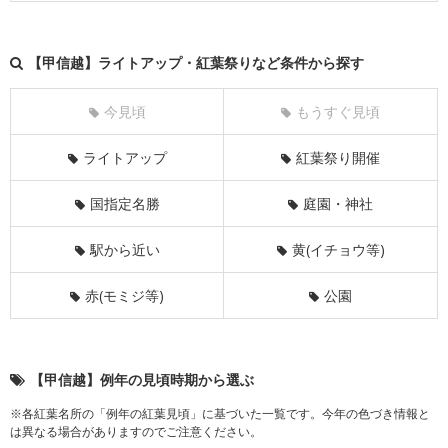
【甲信越】ライトアップ・紅葉祭りなど条件から探す
今見頃
もうすぐ見頃
ライトアップ
紅葉祭り開催
国指定名勝
庭園・神社
駅から近い
黄(イチョウ等)
赤(モミジ等)
公園
【甲信越】例年の見頃時期から選ぶ
※各紅葉名所の「例年の紅葉見頃」に基づいた一覧です。今年の色づき情報と
は異なる場合がありますのでご注意ください。