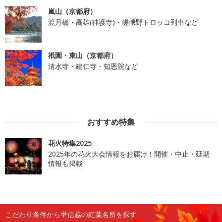
嵐山（京都府）
渡月橋・高雄(神護寺)・嵯峨野トロッコ列車など
祇園・東山（京都府）
清水寺・建仁寺・知恩院など
おすすめ特集
花火特集2025
2025年の花火大会情報をお届け！開催・中止・延期
情報も掲載
こだわり条件から甲信越の紅葉名所を探す