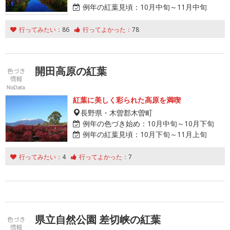
例年の紅葉見頃：
10月中旬～11月中旬
行ってみたい：
86
行ってよかった：
78
開田高原の紅葉
紅葉に美しく彩られた高原を満喫
長野県・木曽郡木曽町
例年の色づき始め：
10月中旬～10月下旬
例年の紅葉見頃：
10月下旬～11月上旬
行ってみたい：
4
行ってよかった：
7
県立自然公園 差切峡の紅葉