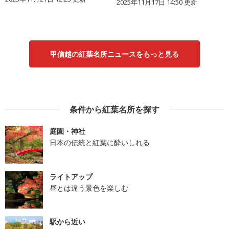
2025年11月17日 14:50 更新
甲信越の紅葉名所ニュースをもっと見る
条件から紅葉名所を探す
庭園・神社
日本の伝統と紅葉に酔いしれる
ライトアップ
昼とは違う景色を楽しむ
駅から近い