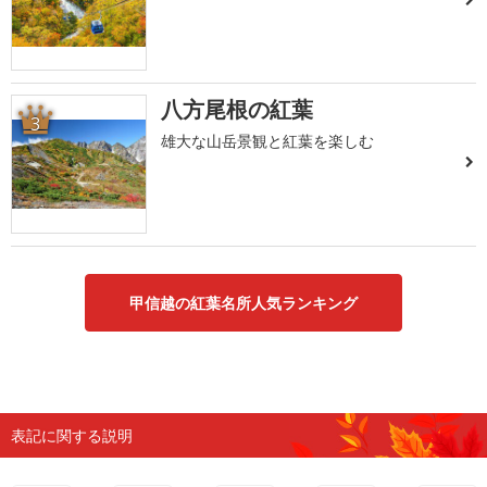
八方尾根の紅葉
3
雄大な山岳景観と紅葉を楽しむ
甲信越の紅葉名所人気ランキング
表記に関する説明