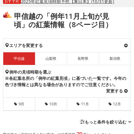
おすすめ
2025年紅葉見頃時期予想【東日本】(10/31更新)
甲信越の「例年11月上旬が見
頃」の紅葉情報（8ページ目）
エリアを変更する
甲信越
山梨県
長野県
新潟県
例年の見頃時期を選ぶ
※各紅葉名所の「例年の紅葉見頃」に基づいた一覧です。今年の
色づき情報とは異なる場合がありますのでご注意ください。
変更する
9月
10月
11月
12月
もっと条件を絞り込む
79