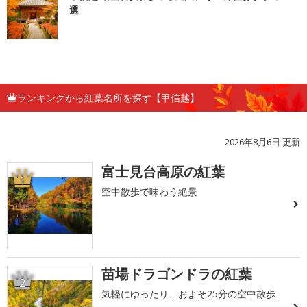
選
ランキングから紅葉名所を探す【甲信越】
2026年8月6日 更新
富士見台高原の紅葉
1
空中散歩で味わう絶景
苗場ドラゴンドラの紅葉
2
気軽にゆったり、およそ25分の空中散歩