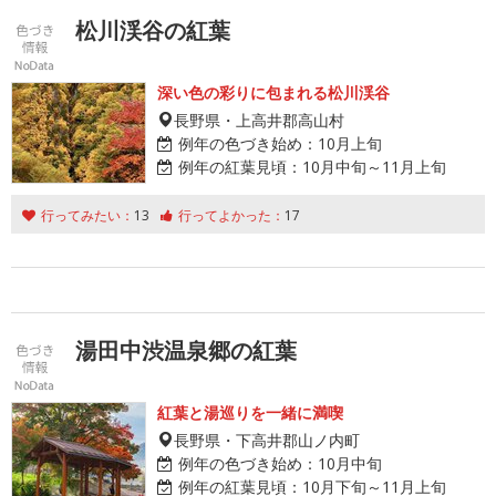
松川渓谷の紅葉
深い色の彩りに包まれる松川渓谷
長野県・上高井郡高山村
例年の色づき始め：
10月上旬
例年の紅葉見頃：
10月中旬～11月上旬
行ってみたい：
13
行ってよかった：
17
湯田中渋温泉郷の紅葉
紅葉と湯巡りを一緒に満喫
長野県・下高井郡山ノ内町
例年の色づき始め：
10月中旬
例年の紅葉見頃：
10月下旬～11月上旬