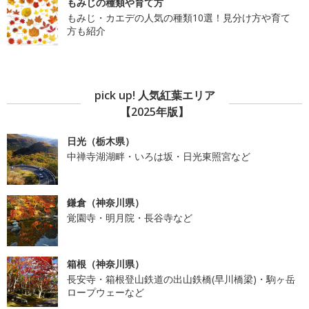
もみじの種類や育て方
もみじ・カエデの人気の種類10選！見分け方や育て
方も紹介
pick up! 人気紅葉エリア
【2025年版】
日光（栃木県）
中禅寺湖湖畔・いろは坂・日光東照宮など
鎌倉（神奈川県）
覚園寺・明月院・長谷寺など
箱根（神奈川県）
長安寺・箱根登山鉄道の出山鉄橋(早川橋梁)・駒ヶ岳
ロープウェーなど