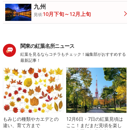
九州
10月下旬～12月上旬
見頃:
関東の紅葉名所ニュース
紅葉を見るならコチラもチェック！編集部がおすすめする
最新記事！
もみじの種類やカエデとの
12月6日・7日の紅葉見頃は
違い、育て方まで
ここ！まだまだ見頃を楽し