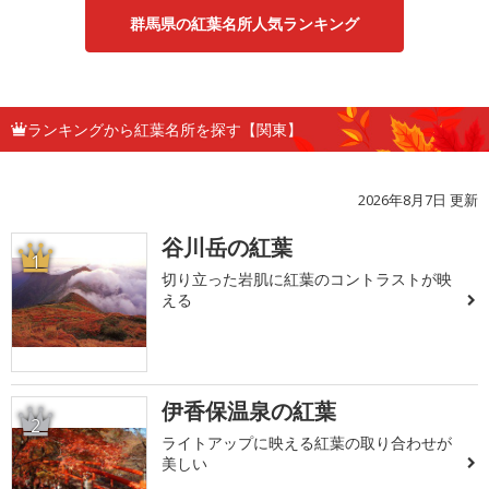
群馬県の紅葉名所人気ランキング
ランキングから紅葉名所を探す【関東】
2026年8月7日 更新
谷川岳の紅葉
1
切り立った岩肌に紅葉のコントラストが映
える
伊香保温泉の紅葉
2
ライトアップに映える紅葉の取り合わせが
美しい