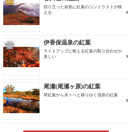
1
切り立った岩肌に紅葉のコントラストが映
える
伊香保温泉の紅葉
2
ライトアップに映える紅葉の取り合わせが
美しい
尾瀬(尾瀬ヶ原)の紅葉
3
草紅葉から木々へと移りゆく湿原の紅葉