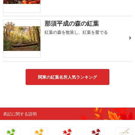
那須平成の森の紅葉
3
紅葉の森を散策し、紅葉を愛でる
関東の紅葉名所人気ランキング
表記に関する説明