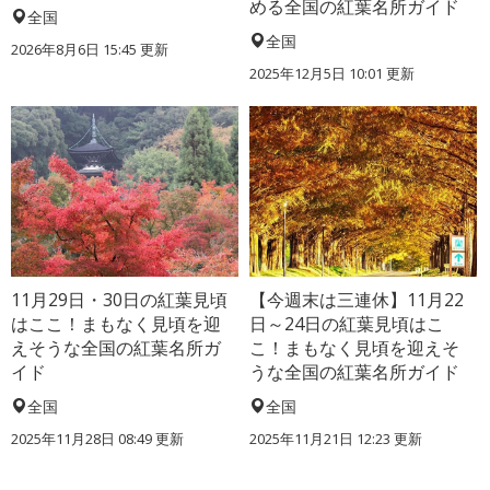
める全国の紅葉名所ガイド
全国
全国
2026年8月6日 15:45 更新
2025年12月5日 10:01 更新
11月29日・30日の紅葉見頃
【今週末は三連休】11月22
はここ！まもなく見頃を迎
日～24日の紅葉見頃はこ
えそうな全国の紅葉名所ガ
こ！まもなく見頃を迎えそ
イド
うな全国の紅葉名所ガイド
全国
全国
2025年11月28日 08:49 更新
2025年11月21日 12:23 更新