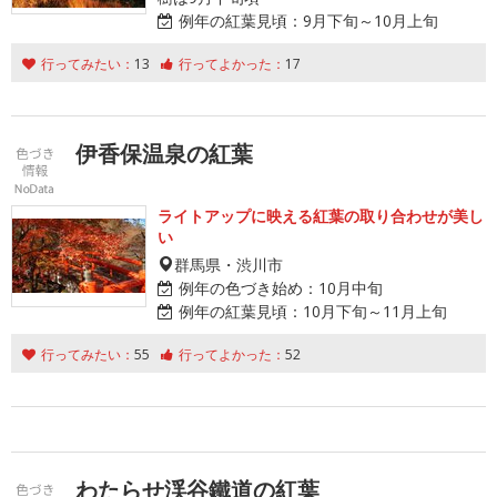
例年の紅葉見頃：
9月下旬～10月上旬
行ってみたい：
13
行ってよかった：
17
伊香保温泉の紅葉
ライトアップに映える紅葉の取り合わせが美し
い
群馬県・渋川市
例年の色づき始め：
10月中旬
例年の紅葉見頃：
10月下旬～11月上旬
行ってみたい：
55
行ってよかった：
52
わたらせ渓谷鐵道の紅葉