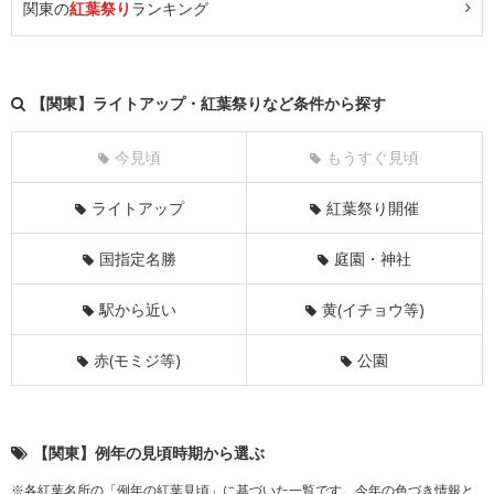
関東の
紅葉祭り
ランキング
【関東】ライトアップ・紅葉祭りなど条件から探す
今見頃
もうすぐ見頃
ライトアップ
紅葉祭り開催
国指定名勝
庭園・神社
駅から近い
黄(イチョウ等)
赤(モミジ等)
公園
【関東】例年の見頃時期から選ぶ
※各紅葉名所の「例年の紅葉見頃」に基づいた一覧です。今年の色づき情報と