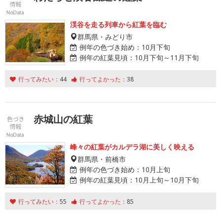
渓谷を走る列車から紅葉を臨む
群馬県・みどり市
例年の色づき始め：
10月下旬
例年の紅葉見頃：
10月下旬～11月下旬
行ってみたい：
44
行ってよかった：
38
赤城山の紅葉
峰々の紅葉がカルデラ湖に美しく映える
群馬県・前橋市
例年の色づき始め：
10月上旬
例年の紅葉見頃：
10月上旬～10月下旬
行ってみたい：
55
行ってよかった：
85