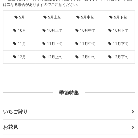
は異なる場合がありますのでご注意ください。
9月
9月上旬
9月中旬
9月下旬
10月
10月上旬
10月中旬
10月下旬
11月
11月上旬
11月中旬
11月下旬
12月
12月上旬
12月中旬
12月下旬
季節特集
いちご狩り
お花見