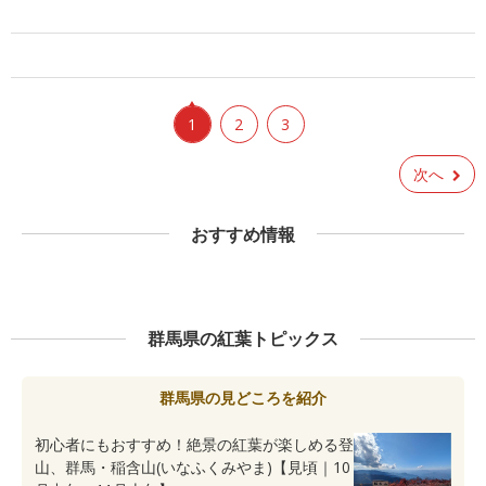
1
2
3
次へ
おすすめ情報
群馬県の紅葉トピックス
群馬県の見どころを紹介
初心者にもおすすめ！絶景の紅葉が楽しめる登
山、群馬・稲含山(いなふくみやま)【見頃｜10