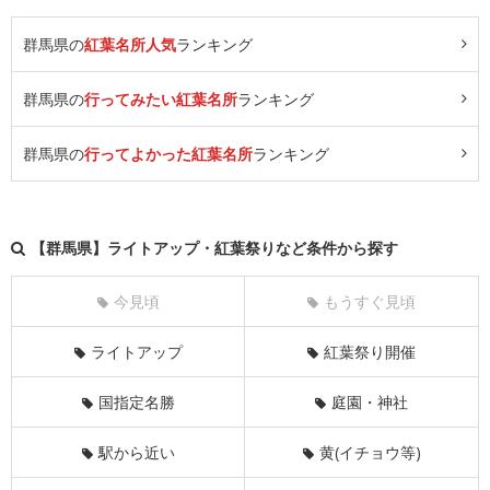
群馬県の
紅葉名所人気
ランキング
群馬県の
行ってみたい紅葉名所
ランキング
群馬県の
行ってよかった紅葉名所
ランキング
【群馬県】ライトアップ・紅葉祭りなど条件から探す
今見頃
もうすぐ見頃
ライトアップ
紅葉祭り開催
国指定名勝
庭園・神社
駅から近い
黄(イチョウ等)