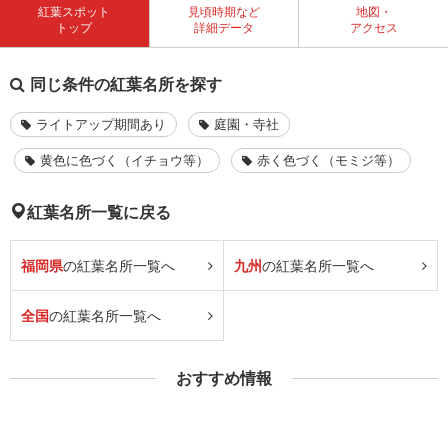
紅葉スポット
見頃時期など
地図・
トップ
詳細データ
アクセス
同じ条件の紅葉名所を探す
ライトアップ期間あり
庭園・寺社
黄色に色づく（イチョウ等）
赤く色づく（モミジ等）
紅葉名所一覧に戻る
福岡県
の紅葉名所一覧へ
九州
の紅葉名所一覧へ
全国
の紅葉名所一覧へ
おすすめ情報