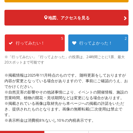
地図、アクセスを見る
5
2
行ってみたい！
行ってよかった！
※「行ってみたい」「行ってよかった」の投票は、24時間ごとに1票、最大
20スポットまで可能です
※掲載情報は2025年11月時点のものです。 随時更新をしておりますが
内容が変更となっている場合がありますので、事前にご確認のうえ、お
でかけください。
※自然災害の影響やその他諸事情により、イベントの開催情報、施設の
営業時間、植物の開花・見頃期間などは変更になる場合があります。
※掲載されている画像は取材先から本ページへの掲載の許諾をいただ
き、提供されたものとなります。画像の無断転載(二次使用)は禁止で
す。
※表示料金は消費税8％ないし10％の内税表示です。