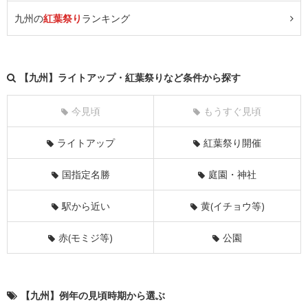
九州の
紅葉祭り
ランキング
【九州】ライトアップ・紅葉祭りなど条件から探す
今見頃
もうすぐ見頃
ライトアップ
紅葉祭り開催
国指定名勝
庭園・神社
駅から近い
黄(イチョウ等)
赤(モミジ等)
公園
【九州】例年の見頃時期から選ぶ