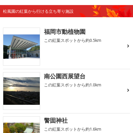
松風園の紅葉から行ける立ち寄り施設
福岡市動植物園
この紅葉スポットから約0.5km
南公園西展望台
この紅葉スポットから約1.0km
警固神社
この紅葉スポットから約1.6km