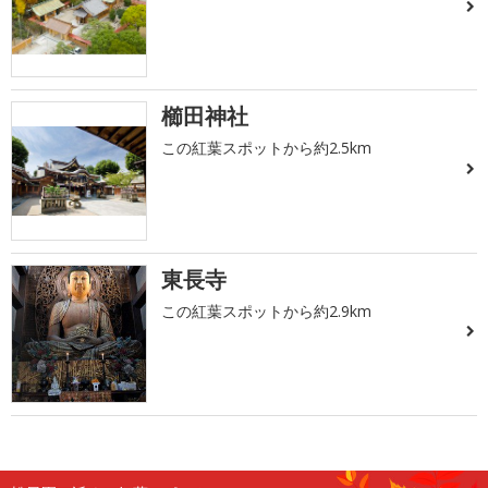
櫛田神社
この紅葉スポットから約2.5km
東長寺
この紅葉スポットから約2.9km