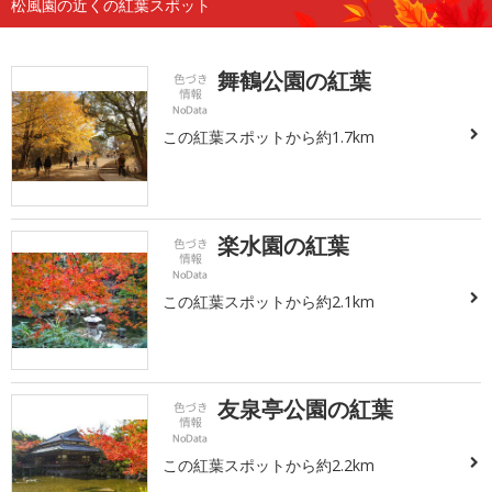
松風園の近くの紅葉スポット
舞鶴公園の紅葉
この紅葉スポットから約1.7km
楽水園の紅葉
この紅葉スポットから約2.1km
友泉亭公園の紅葉
この紅葉スポットから約2.2km