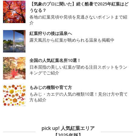
【気象のプロに聞いた】続く酷暑で2025年紅葉はど
うなる？
各地の紅葉見頃や見頃を見逃さないポイントまで紹
介
紅葉狩りの後は温泉へ
露天風呂から紅葉が眺められる温泉も掲載中
全国の人気紅葉名所10選！
日本屈指の美しい紅葉が望める注目スポットをラン
キングでご紹介
もみじの種類や育て方
もみじ・カエデの人気の種類10選！見分け方や育て
方も紹介
pick up! 人気紅葉エリア
【2025年版】