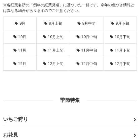
※各紅葉名所の「例年の紅葉見頃」に基づいた一覧です。今年の色づき情報と
は異なる場合がありますのでご注意ください。
9月
9月上旬
9月中旬
9月下旬
10月
10月上旬
10月中旬
10月下旬
11月
11月上旬
11月中旬
11月下旬
12月
12月上旬
12月中旬
12月下旬
季節特集
いちご狩り
お花見