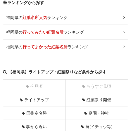
ランキングから探す
福岡県の
紅葉名所人気
ランキング
福岡県の
行ってみたい紅葉名所
ランキング
福岡県の
行ってよかった紅葉名所
ランキング
【福岡県】ライトアップ・紅葉祭りなど条件から探す
今見頃
もうすぐ見頃
ライトアップ
紅葉祭り開催
国指定名勝
庭園・神社
駅から近い
黄(イチョウ等)