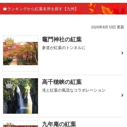
ランキングから紅葉名所を探す【九州】
2026年8月10日 更新
竈門神社の紅葉
1
参道が紅葉のトンネルに
高千穂峡の紅葉
2
滝と紅葉の風流なコラボレーション
九年庵の紅葉