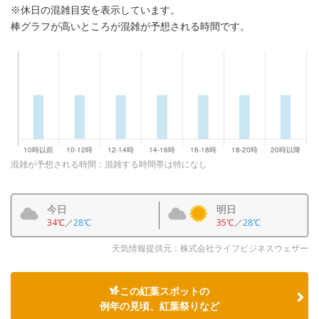
※休日の混雑目安を表示しています。
棒グラフが高いところが混雑が予想される時間です。
混雑が予想される時間：混雑する時間帯は特になし
今日
明日
34℃
／
28℃
35℃
／
28℃
天気情報提供元：株式会社ライフビジネスウェザー
この紅葉スポットの
例年の見頃、紅葉祭りなど