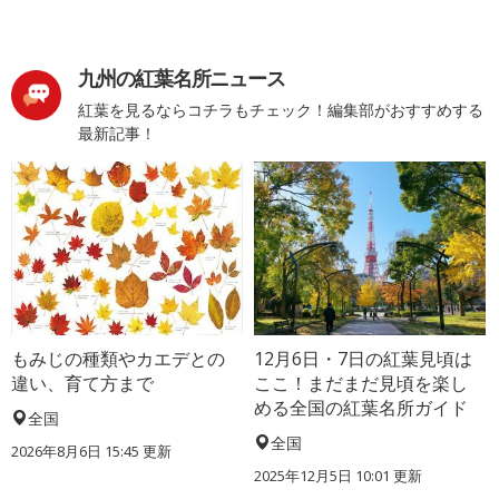
九州の紅葉名所ニュース
紅葉を見るならコチラもチェック！編集部がおすすめする
最新記事！
もみじの種類やカエデとの
12月6日・7日の紅葉見頃は
違い、育て方まで
ここ！まだまだ見頃を楽し
める全国の紅葉名所ガイド
全国
全国
2026年8月6日 15:45 更新
2025年12月5日 10:01 更新