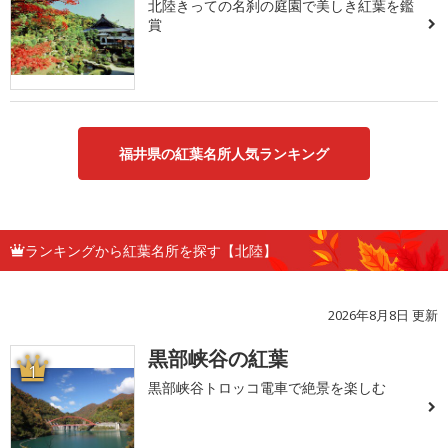
北陸きっての名刹の庭園で美しき紅葉を鑑
賞
福井県の紅葉名所人気ランキング
ランキングから紅葉名所を探す【北陸】
2026年8月8日 更新
黒部峡谷の紅葉
1
黒部峡谷トロッコ電車で絶景を楽しむ