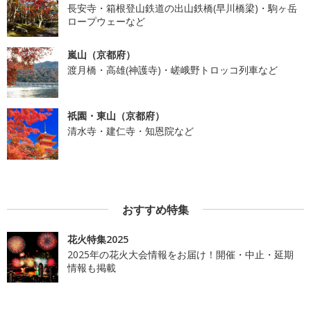
長安寺・箱根登山鉄道の出山鉄橋(早川橋梁)・駒ヶ岳
ロープウェーなど
嵐山（京都府）
渡月橋・高雄(神護寺)・嵯峨野トロッコ列車など
祇園・東山（京都府）
清水寺・建仁寺・知恩院など
おすすめ特集
花火特集2025
2025年の花火大会情報をお届け！開催・中止・延期
情報も掲載