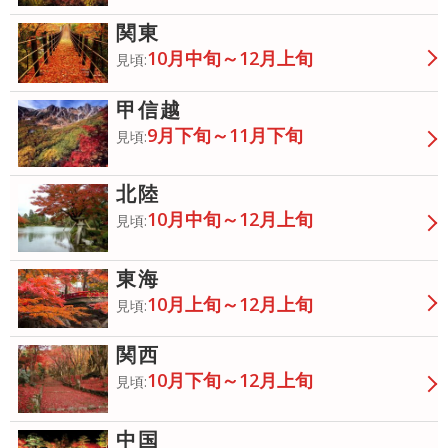
関東
10月中旬～12月上旬
見頃:
甲信越
9月下旬～11月下旬
見頃:
北陸
10月中旬～12月上旬
見頃:
東海
10月上旬～12月上旬
見頃:
関西
10月下旬～12月上旬
見頃:
中国