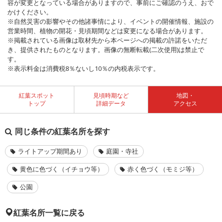
容が変更となっている場合がありますので、事前にご確認のうえ、おで
かけください。
※自然災害の影響やその他諸事情により、イベントの開催情報、施設の
営業時間、植物の開花・見頃期間などは変更になる場合があります。
※掲載されている画像は取材先から本ページへの掲載の許諾をいただ
き、提供されたものとなります。画像の無断転載(二次使用)は禁止で
す。
※表示料金は消費税8％ないし10％の内税表示です。
紅葉スポット
見頃時期など
地図・
トップ
詳細データ
アクセス
同じ条件の紅葉名所を探す
ライトアップ期間あり
庭園・寺社
黄色に色づく（イチョウ等）
赤く色づく（モミジ等）
公園
紅葉名所一覧に戻る