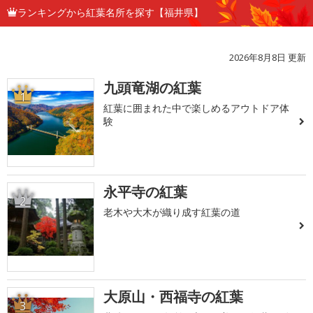
ランキングから紅葉名所を探す【福井県】
2026年8月8日 更新
九頭竜湖の紅葉
1
紅葉に囲まれた中で楽しめるアウトドア体
験
永平寺の紅葉
2
老木や大木が織り成す紅葉の道
大原山・西福寺の紅葉
3