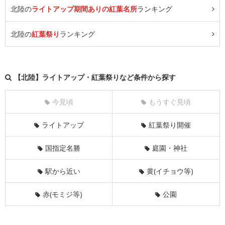
北陸の
ライトアップ期間ありの紅葉名所
ランキング
北陸の
紅葉祭り
ランキング
【北陸】ライトアップ・紅葉祭りなど条件から探す
今見頃
もうすぐ見頃
ライトアップ
紅葉祭り開催
国指定名勝
庭園・神社
駅から近い
黄(イチョウ等)
赤(モミジ等)
公園