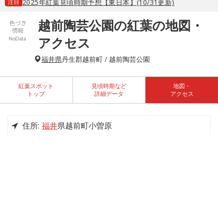
注目
2025年紅葉見頃時期予想【東日本】(10/31更新)
越前陶芸公園の紅葉の地図・
アクセス
福井県
丹生郡越前町 / 越前陶芸公園
紅葉スポット
見頃時期など
地図・
トップ
詳細データ
アクセス
住所:
福井
県越前町小曽原