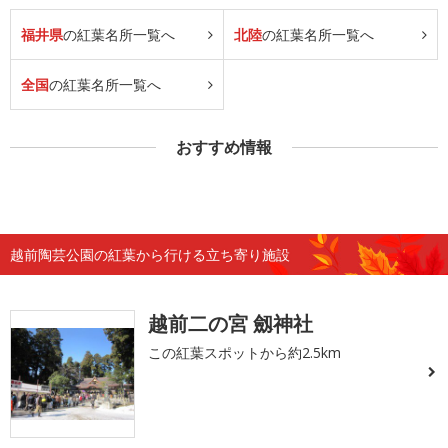
福井県
の紅葉名所一覧へ
北陸
の紅葉名所一覧へ
全国
の紅葉名所一覧へ
おすすめ情報
越前陶芸公園の紅葉から行ける立ち寄り施設
越前二の宮 劔神社
この紅葉スポットから約2.5km