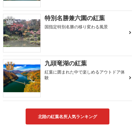
特別名勝兼六園の紅葉
2
国指定特別名勝の移り変わる風景
九頭竜湖の紅葉
3
紅葉に囲まれた中で楽しめるアウトドア体
験
北陸の紅葉名所人気ランキング