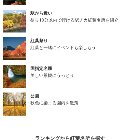
駅から近い
徒歩10分以内で行ける駅チカ紅葉名所を紹介
紅葉祭り
紅葉と一緒にイベントも楽しもう
国指定名勝
美しい景観にうっとり
公園
秋色に染まる園内を散策
ランキングから紅葉名所を探す