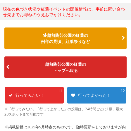
現在の色づき状況や紅葉イベントの開催情報は、事前に問い合わ
せ先までお尋ねのうえおでかけください。
越前陶芸公園の紅葉の
例年の見頃、紅葉祭りなど
越前陶芸公園の紅葉の
トップへ戻る
11
12
行ってみたい！
行ってよかった！
※「行ってみたい」「行ってよかった」の投票は、24時間ごとに1票、最大
20スポットまで可能です
※掲載情報は2025年9月時点のものです。 随時更新をしておりますが内