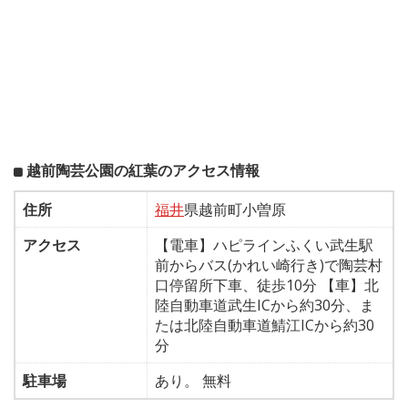
越前陶芸公園の紅葉のアクセス情報
住所
福井
県越前町小曽原
アクセス
【電車】ハピラインふくい武生駅
前からバス(かれい崎行き)で陶芸村
口停留所下車、徒歩10分 【車】北
陸自動車道武生ICから約30分、ま
たは北陸自動車道鯖江ICから約30
分
駐車場
あり。 無料