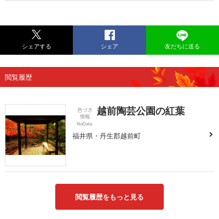
シェアする
シェア
友だちに送る
閲覧履歴
越前陶芸公園の紅葉
福井県・丹生郡越前町
閲覧履歴をもっと見る