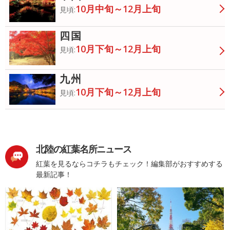
10月中旬～12月上旬
見頃:
四国
10月下旬～12月上旬
見頃:
九州
10月下旬～12月上旬
見頃:
北陸の紅葉名所ニュース
紅葉を見るならコチラもチェック！編集部がおすすめする
最新記事！