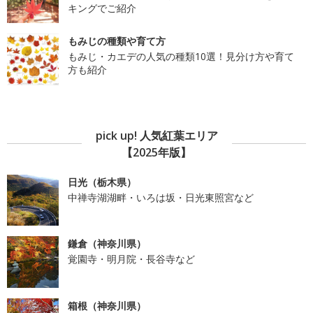
キングでご紹介
もみじの種類や育て方
もみじ・カエデの人気の種類10選！見分け方や育て
方も紹介
pick up! 人気紅葉エリア
【2025年版】
日光（栃木県）
中禅寺湖湖畔・いろは坂・日光東照宮など
鎌倉（神奈川県）
覚園寺・明月院・長谷寺など
箱根（神奈川県）