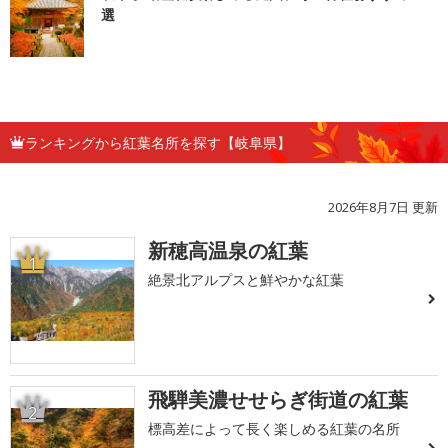
選
ランキングから紅葉名所を探す【岐阜県】
2026年8月7日 更新
新穂高温泉の紅葉
1
絶景北アルプスと鮮やかな紅葉
飛騨美濃せせらぎ街道の紅葉
2
標高差によって長く楽しめる紅葉の名所