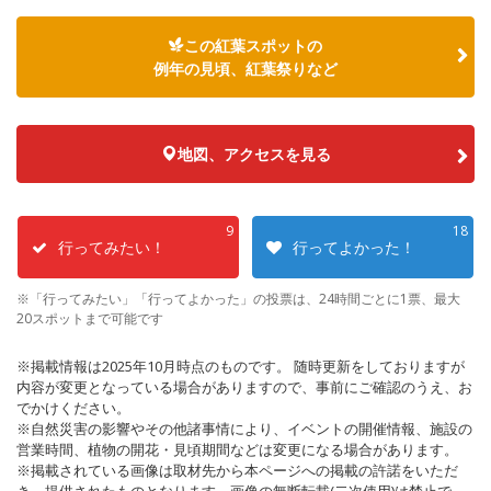
この紅葉スポットの
例年の見頃、紅葉祭りなど
地図、アクセスを見る
9
18
行ってみたい！
行ってよかった！
※「行ってみたい」「行ってよかった」の投票は、24時間ごとに1票、最大
20スポットまで可能です
※掲載情報は2025年10月時点のものです。 随時更新をしておりますが
内容が変更となっている場合がありますので、事前にご確認のうえ、お
でかけください。
※自然災害の影響やその他諸事情により、イベントの開催情報、施設の
営業時間、植物の開花・見頃期間などは変更になる場合があります。
※掲載されている画像は取材先から本ページへの掲載の許諾をいただ