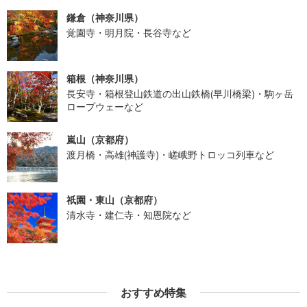
鎌倉（神奈川県）
覚園寺・明月院・長谷寺など
箱根（神奈川県）
長安寺・箱根登山鉄道の出山鉄橋(早川橋梁)・駒ヶ岳
ロープウェーなど
嵐山（京都府）
渡月橋・高雄(神護寺)・嵯峨野トロッコ列車など
祇園・東山（京都府）
清水寺・建仁寺・知恩院など
おすすめ特集