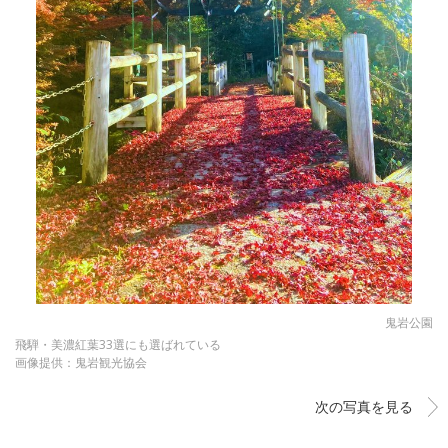
鬼岩公園
飛騨・美濃紅葉33選にも選ばれている
画像提供：鬼岩観光協会
次の写真を見る