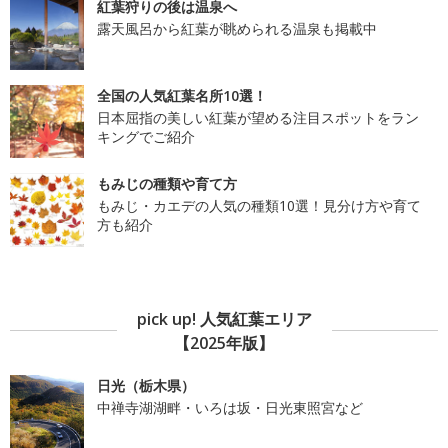
紅葉狩りの後は温泉へ
露天風呂から紅葉が眺められる温泉も掲載中
全国の人気紅葉名所10選！
日本屈指の美しい紅葉が望める注目スポットをラン
キングでご紹介
もみじの種類や育て方
もみじ・カエデの人気の種類10選！見分け方や育て
方も紹介
pick up! 人気紅葉エリア
【2025年版】
日光（栃木県）
中禅寺湖湖畔・いろは坂・日光東照宮など