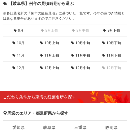
【岐阜県】例年の見頃時期から選ぶ
※各紅葉名所の「例年の紅葉見頃」に基づいた一覧です。今年の色づき情報と
は異なる場合がありますのでご注意ください。
9月
9月上旬
9月中旬
9月下旬
10月
10月上旬
10月中旬
10月下旬
11月
11月上旬
11月中旬
11月下旬
12月
12月上旬
12月中旬
12月下旬
こだわり条件から東海の紅葉名所を探す
周辺のエリア・都道府県から探す
愛知県
岐阜県
三重県
静岡県