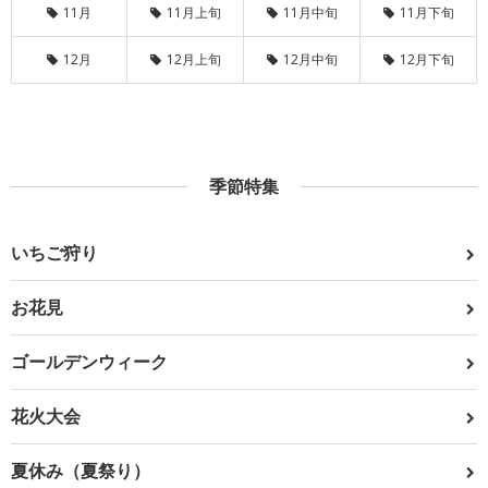
11月
11月上旬
11月中旬
11月下旬
12月
12月上旬
12月中旬
12月下旬
季節特集
いちご狩り
お花見
ゴールデンウィーク
花火大会
夏休み（夏祭り）