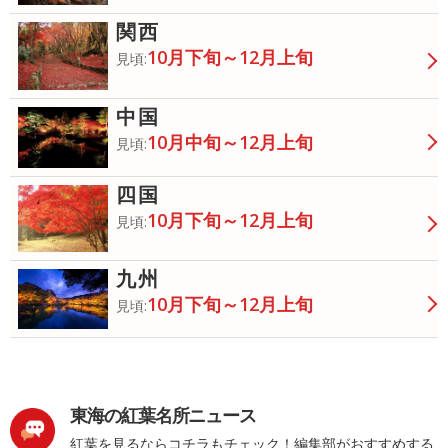
関西
10月下旬～12月上旬
見頃:
中国
10月中旬～12月上旬
見頃:
四国
10月下旬～12月上旬
見頃:
九州
10月下旬～12月上旬
見頃:
東海の紅葉名所ニュース
紅葉を見るならコチラもチェック！編集部がおすすめする