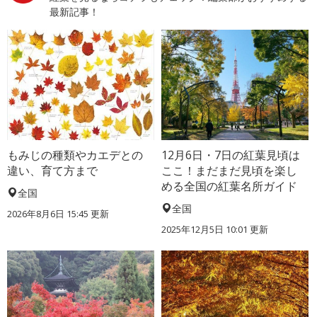
最新記事！
もみじの種類やカエデとの
12月6日・7日の紅葉見頃は
違い、育て方まで
ここ！まだまだ見頃を楽し
める全国の紅葉名所ガイド
全国
全国
2026年8月6日 15:45 更新
2025年12月5日 10:01 更新