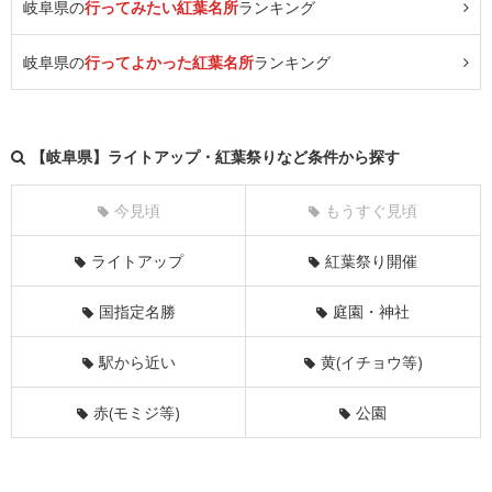
岐阜県の
行ってみたい紅葉名所
ランキング
岐阜県の
行ってよかった紅葉名所
ランキング
【岐阜県】ライトアップ・紅葉祭りなど条件から探す
今見頃
もうすぐ見頃
ライトアップ
紅葉祭り開催
国指定名勝
庭園・神社
駅から近い
黄(イチョウ等)
赤(モミジ等)
公園