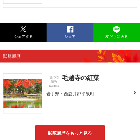
シェアする
シェア
友だちに送る
閲覧履歴
毛越寺の紅葉
岩手県・西磐井郡平泉町
閲覧履歴をもっと見る