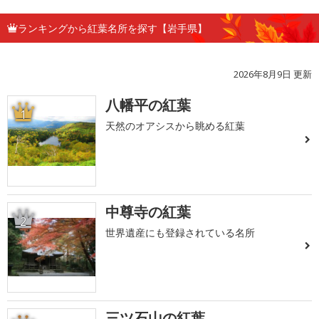
ランキングから紅葉名所を探す【岩手県】
2026年8月9日 更新
八幡平の紅葉
1
天然のオアシスから眺める紅葉
中尊寺の紅葉
2
世界遺産にも登録されている名所
三ツ石山の紅葉