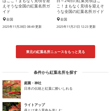
はここ！まもなく見頃を迎
日～24日の紅葉見頃はこ
えそうな全国の紅葉名所ガ
こ！まもなく見頃を迎えそ
イド
うな全国の紅葉名所ガイド
全国
全国
2025年11月28日 08:49 更新
2025年11月21日 12:23 更新
東北の紅葉名所ニュースをもっと見る
条件から紅葉名所を探す
庭園・神社
日本の伝統と紅葉に酔いしれる
ライトアップ
昼とは違う景色を楽しむ