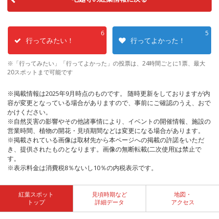
6
5
行ってみたい！
行ってよかった！
※「行ってみたい」「行ってよかった」の投票は、24時間ごとに1票、最大
20スポットまで可能です
※掲載情報は2025年9月時点のものです。 随時更新をしておりますが内
容が変更となっている場合がありますので、事前にご確認のうえ、おで
かけください。
※自然災害の影響やその他諸事情により、イベントの開催情報、施設の
営業時間、植物の開花・見頃期間などは変更になる場合があります。
※掲載されている画像は取材先から本ページへの掲載の許諾をいただ
き、提供されたものとなります。画像の無断転載(二次使用)は禁止で
す。
※表示料金は消費税8％ないし10％の内税表示です。
紅葉スポット
見頃時期など
地図・
トップ
詳細データ
アクセス