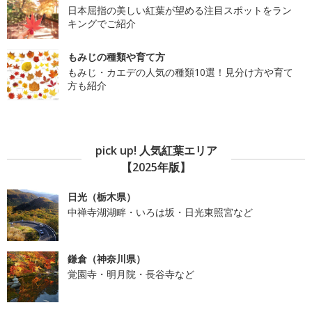
日本屈指の美しい紅葉が望める注目スポットをラン
キングでご紹介
もみじの種類や育て方
もみじ・カエデの人気の種類10選！見分け方や育て
方も紹介
pick up! 人気紅葉エリア
【2025年版】
日光（栃木県）
中禅寺湖湖畔・いろは坂・日光東照宮など
鎌倉（神奈川県）
覚園寺・明月院・長谷寺など