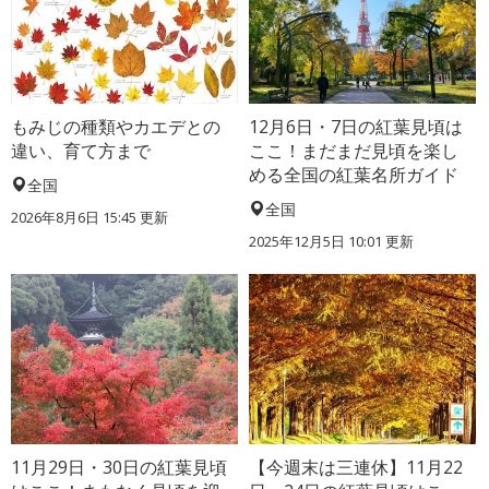
もみじの種類やカエデとの
12月6日・7日の紅葉見頃は
違い、育て方まで
ここ！まだまだ見頃を楽し
める全国の紅葉名所ガイド
全国
全国
2026年8月6日 15:45 更新
2025年12月5日 10:01 更新
11月29日・30日の紅葉見頃
【今週末は三連休】11月22