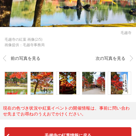
毛越寺
毛越寺の紅葉 画像(2/5)
画像提供：毛越寺事務局
前の写真を見る
次の写真を見る
現在の色づき状況や紅葉イベントの開催情報は、事前に問い合わ
せ先までお尋ねのうえおでかけください。
毛越寺の紅葉情報に戻る