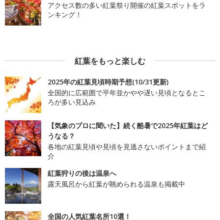
アクセス数の多い紅葉祭り開催の紅葉スポットをラ
ンキング！
紅葉をもっと楽しむ
2025年の紅葉見頃時期予想(10/31更新)
全国的に広範囲で平年並かやや遅い見頃となるとこ
ろが多い見込み
【気象のプロに聞いた】続く酷暑で2025年紅葉はど
うなる？
各地の紅葉見頃や見頃を見逃さないポイントまで紹
介
紅葉狩りの後は温泉へ
露天風呂から紅葉が眺められる温泉も掲載中
全国の人気紅葉名所10選！