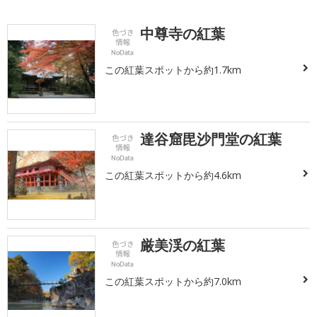
中尊寺の紅葉
この紅葉スポットから約1.7km
達谷窟毘沙門堂の紅葉
この紅葉スポットから約4.6km
厳美渓の紅葉
この紅葉スポットから約7.0km