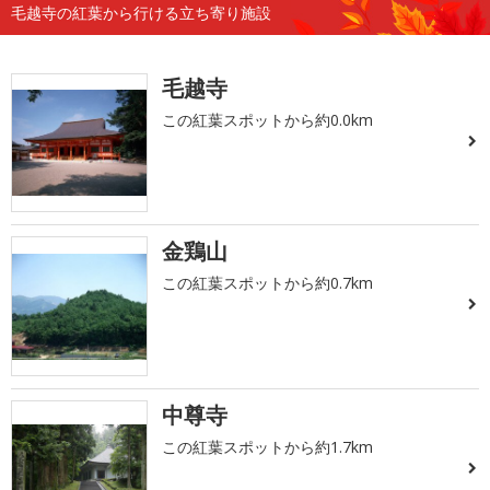
毛越寺の紅葉から行ける立ち寄り施設
毛越寺
この紅葉スポットから約0.0km
金鶏山
この紅葉スポットから約0.7km
中尊寺
この紅葉スポットから約1.7km