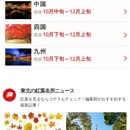
中国
10月中旬～12月上旬
見頃:
四国
10月下旬～12月上旬
見頃:
九州
10月下旬～12月上旬
見頃:
東北の紅葉名所ニュース
紅葉を見るならコチラもチェック！編集部がおすすめする
最新記事！