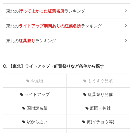
東北の
行ってよかった紅葉名所
ランキング
東北の
ライトアップ期間ありの紅葉名所
ランキング
東北の
紅葉祭り
ランキング
【東北】ライトアップ・紅葉祭りなど条件から探す
今見頃
もうすぐ見頃
ライトアップ
紅葉祭り開催
国指定名勝
庭園・神社
駅から近い
黄(イチョウ等)