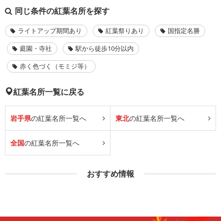
同じ条件の紅葉名所を探す
ライトアップ期間あり
紅葉祭りあり
国指定名勝
庭園・寺社
駅から徒歩10分以内
赤く色づく（モミジ等）
紅葉名所一覧に戻る
岩手県
の紅葉名所一覧へ
東北
の紅葉名所一覧へ
全国
の紅葉名所一覧へ
おすすめ情報