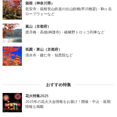
箱根（神奈川県）
長安寺・箱根登山鉄道の出山鉄橋(早川橋梁)・駒ヶ岳
ロープウェーなど
嵐山（京都府）
渡月橋・高雄(神護寺)・嵯峨野トロッコ列車など
祇園・東山（京都府）
清水寺・建仁寺・知恩院など
おすすめ特集
花火特集2025
2025年の花火大会情報をお届け！開催・中止・延期
情報も掲載