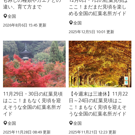
違い、育て方まで
ここ！まだまだ見頃を楽し
める全国の紅葉名所ガイド
全国
全国
2026年8月6日 15:45 更新
2025年12月5日 10:01 更新
11月29日・30日の紅葉見頃
【今週末は三連休】11月22
はここ！まもなく見頃を迎
日～24日の紅葉見頃はこ
えそうな全国の紅葉名所ガ
こ！まもなく見頃を迎えそ
イド
うな全国の紅葉名所ガイド
全国
全国
2025年11月28日 08:49 更新
2025年11月21日 12:23 更新