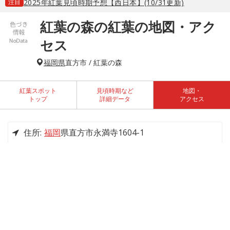
注目
2025年紅葉見頃時期予想【西日本】(10/31更新)
紅葉の森の紅葉の地図・アク
セス
福岡県
直方市 / 紅葉の森
紅葉スポット
見頃時期など
地図・
トップ
詳細データ
アクセス
住所:
福岡
県直方市永満寺1604-1