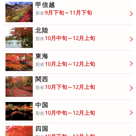
甲信越
9月下旬～11月下旬
見頃:
北陸
10月中旬～12月上旬
見頃:
東海
10月上旬～12月上旬
見頃:
関西
10月下旬～12月上旬
見頃:
中国
10月中旬～12月上旬
見頃:
四国