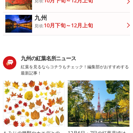
10月下旬～12月上旬
見頃:
九州
10月下旬～12月上旬
見頃:
九州の紅葉名所ニュース
紅葉を見るならコチラもチェック！編集部がおすすめする
最新記事！
もみじの種類やカエデとの
12月6日・7日の紅葉見頃は