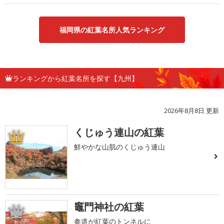
福岡県の紅葉名所人気ランキング
ランキングから紅葉名所を探す【九州】
2026年8月8日 更新
くじゅう連山の紅葉
1
鮮やかな山肌のくじゅう連山
竈門神社の紅葉
2
参道が紅葉のトンネルに