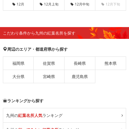
12月
12月上旬
12月中旬
12月下旬
こだわり条件から九州の紅葉名所を探す
周辺のエリア・都道府県から探す
福岡県
佐賀県
長崎県
熊本県
大分県
宮崎県
鹿児島県
ランキングから探す
九州の
紅葉名所人気
ランキング