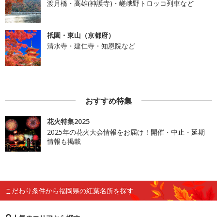
渡月橋・高雄(神護寺)・嵯峨野トロッコ列車など
祇園・東山（京都府）
清水寺・建仁寺・知恩院など
おすすめ特集
花火特集2025
2025年の花火大会情報をお届け！開催・中止・延期
情報も掲載
こだわり条件から福岡県の紅葉名所を探す