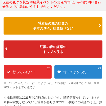
現在の色づき状況や紅葉イベントの開催情報は、事前に問い合わ
せ先までお尋ねのうえおでかけください。
紅葉の森の紅葉の
例年の見頃、紅葉祭りなど
紅葉の森の紅葉の
トップへ戻る
20
23
行ってみたい！
行ってよかった！
※「行ってみたい」「行ってよかった」の投票は、24時間ごとに1票、最大
20スポットまで可能です
※掲載情報は2025年10月時点のものです。 随時更新をしておりますが
内容が変更となっている場合がありますので、事前にご確認のうえ、お