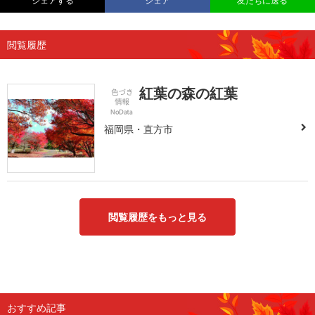
シェアする
シェア
友だちに送る
閲覧履歴
紅葉の森の紅葉
福岡県・直方市
閲覧履歴をもっと見る
おすすめ記事