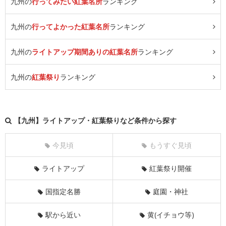
九州の
行ってみたい紅葉名所
ランキング
九州の
行ってよかった紅葉名所
ランキング
九州の
ライトアップ期間ありの紅葉名所
ランキング
九州の
紅葉祭り
ランキング
【九州】ライトアップ・紅葉祭りなど条件から探す
今見頃
もうすぐ見頃
ライトアップ
紅葉祭り開催
国指定名勝
庭園・神社
駅から近い
黄(イチョウ等)