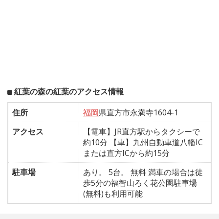
紅葉の森の紅葉のアクセス情報
住所
福岡
県直方市永満寺1604-1
アクセス
【電車】JR直方駅からタクシーで
約10分 【車】九州自動車道八幡IC
または直方ICから約15分
駐車場
あり。 5台。 無料 満車の場合は徒
歩5分の福智山ろく花公園駐車場
(無料)も利用可能