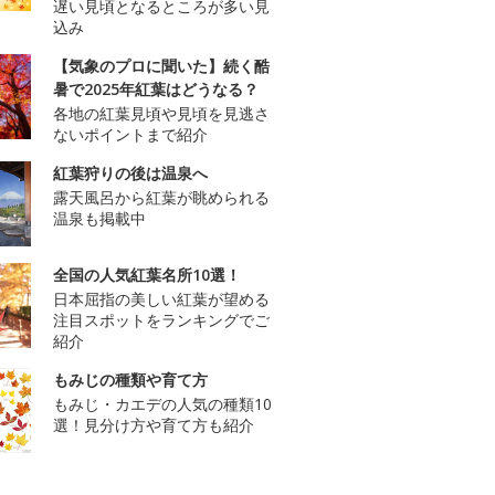
遅い見頃となるところが多い見
込み
【気象のプロに聞いた】続く酷
暑で2025年紅葉はどうなる？
各地の紅葉見頃や見頃を見逃さ
ないポイントまで紹介
紅葉狩りの後は温泉へ
露天風呂から紅葉が眺められる
温泉も掲載中
全国の人気紅葉名所10選！
日本屈指の美しい紅葉が望める
注目スポットをランキングでご
紹介
もみじの種類や育て方
もみじ・カエデの人気の種類10
選！見分け方や育て方も紹介