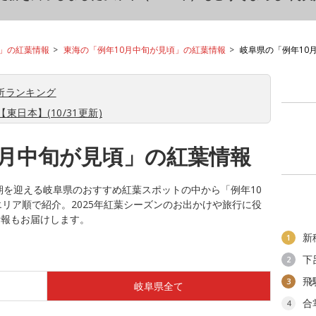
頃」の紅葉情報
東海の「例年10月中旬が見頃」の紅葉情報
岐阜県の「例年10
所ランキング
東日本】(10/31更新)
0月中旬が見頃」の紅葉情報
時期を迎える岐阜県のおすすめ紅葉スポットの中から「例年10
エリア順で紹介。2025年紅葉シーズンのお出かけや旅行に役
情報もお届けします。
新
1
下
2
飛
3
岐阜県全て
合
4