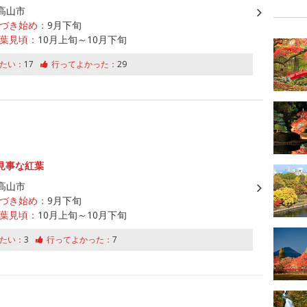
高山市
づき始め：
9月下旬
葉見頃：
10月上旬～10月下旬
たい：
17
行ってよかった：
29
見事な紅葉
高山市
づき始め：
9月下旬
葉見頃：
10月上旬～10月下旬
たい：
3
行ってよかった：
7