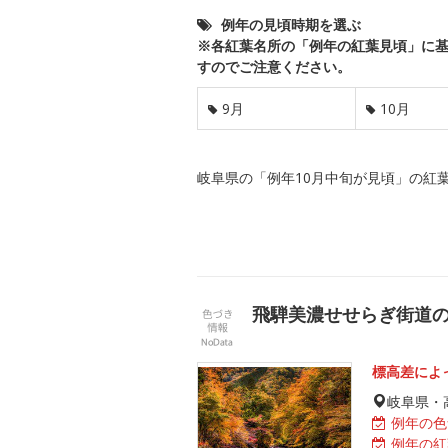
例年の見頃時期を選ぶ
※各紅葉名所の「例年の紅葉見頃」に
すのでご注意ください。
9月
10月
岐阜県の「例年10月中旬が見頃」の紅
飛騨美濃せせらぎ街道
標高差によ
岐阜県・
例年の色
例年の紅