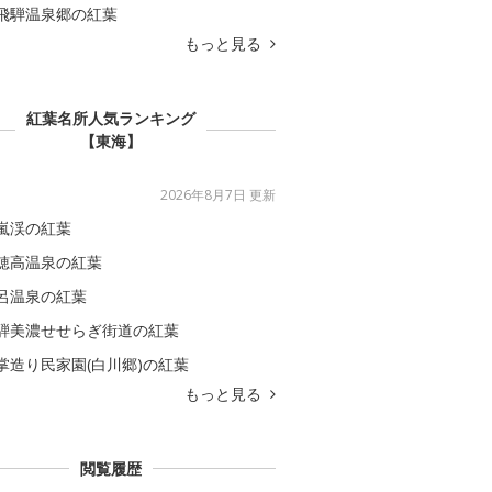
飛騨温泉郷の紅葉
もっと見る
紅葉名所人気ランキング
【東海】
2026年8月7日 更新
嵐渓の紅葉
穂高温泉の紅葉
呂温泉の紅葉
騨美濃せせらぎ街道の紅葉
掌造り民家園(白川郷)の紅葉
もっと見る
閲覧履歴