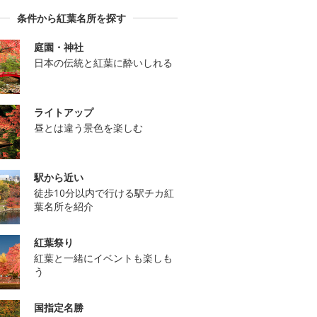
条件から紅葉名所を探す
庭園・神社
日本の伝統と紅葉に酔いしれる
ライトアップ
昼とは違う景色を楽しむ
駅から近い
徒歩10分以内で行ける駅チカ紅
葉名所を紹介
紅葉祭り
紅葉と一緒にイベントも楽しも
う
国指定名勝