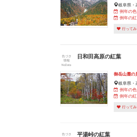
岐阜県・
例年の色
例年の紅
行ってみ
日和田高原の紅葉
御岳山麓の
岐阜県・
例年の色
例年の紅
行ってみ
平湯峠の紅葉