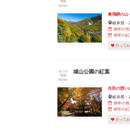
奥飛騨の山
岐阜県・
例年の色
例年の紅
行ってみ
城山公園の紅葉
住民の憩い
岐阜県・
例年の色
例年の紅
行ってみ