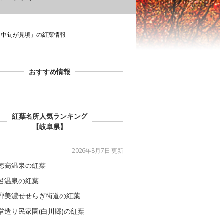
月中旬が見頃」の紅葉情報
おすすめ情報
紅葉名所人気ランキング
【岐阜県】
2026年8月7日 更新
穂高温泉の紅葉
呂温泉の紅葉
騨美濃せせらぎ街道の紅葉
掌造り民家園(白川郷)の紅葉