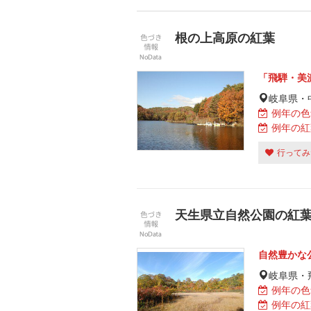
根の上高原の紅葉
「飛騨・美
岐阜県・
例年の色
例年の紅
行ってみ
天生県立自然公園の紅葉
自然豊かな
岐阜県・
例年の色
例年の紅