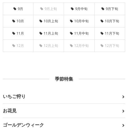
9月
9月上旬
9月中旬
9月下旬
10月
10月上旬
10月中旬
10月下旬
11月
11月上旬
11月中旬
11月下旬
12月
12月上旬
12月中旬
12月下旬
季節特集
いちご狩り
お花見
ゴールデンウィーク