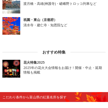
渡月橋・高雄(神護寺)・嵯峨野トロッコ列車など
祇園・東山（京都府）
清水寺・建仁寺・知恩院など
おすすめ特集
花火特集2025
2025年の花火大会情報をお届け！開催・中止・延期
情報も掲載
こだわり条件から富山県の紅葉名所を探す