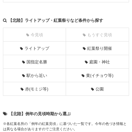
【北陸】ライトアップ・紅葉祭りなど条件から探す
今見頃
もうすぐ見頃
ライトアップ
紅葉祭り開催
国指定名勝
庭園・神社
駅から近い
黄(イチョウ等)
赤(モミジ等)
公園
【北陸】例年の見頃時期から選ぶ
※各紅葉名所の「例年の紅葉見頃」に基づいた一覧です。今年の色づき情報と
は異なる場合がありますのでご注意ください。