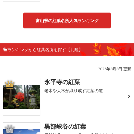
富山県の紅葉名所人気ランキング
ランキングから紅葉名所を探す【北陸】
2026年8月8日 更新
永平寺の紅葉
1
老木や大木が織り成す紅葉の道
黒部峡谷の紅葉
2