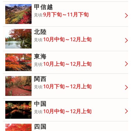
甲信越
9月下旬～11月下旬
見頃:
北陸
10月中旬～12月上旬
見頃:
東海
10月上旬～12月上旬
見頃:
関西
10月下旬～12月上旬
見頃:
中国
10月中旬～12月上旬
見頃:
四国