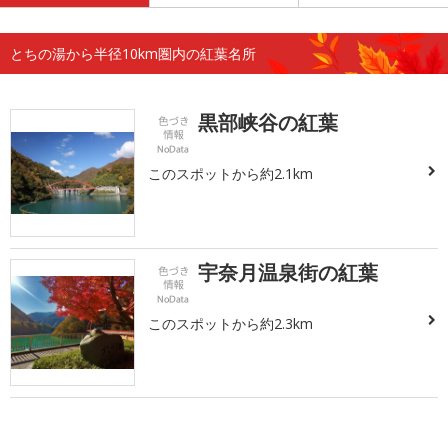
とちの湯から半径10km圏内の紅葉名所
黒部峡谷の紅葉
このスポットから約2.1km
宇奈月温泉街の紅葉
このスポットから約2.3km