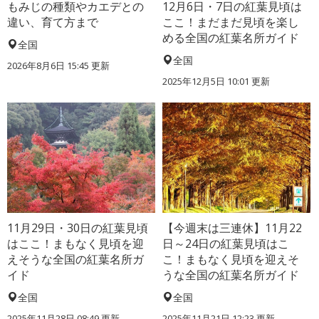
もみじの種類やカエデとの
12月6日・7日の紅葉見頃は
違い、育て方まで
ここ！まだまだ見頃を楽し
める全国の紅葉名所ガイド
全国
全国
2026年8月6日 15:45 更新
2025年12月5日 10:01 更新
11月29日・30日の紅葉見頃
【今週末は三連休】11月22
はここ！まもなく見頃を迎
日～24日の紅葉見頃はこ
えそうな全国の紅葉名所ガ
こ！まもなく見頃を迎えそ
イド
うな全国の紅葉名所ガイド
全国
全国
2025年11月28日 08:49 更新
2025年11月21日 12:23 更新