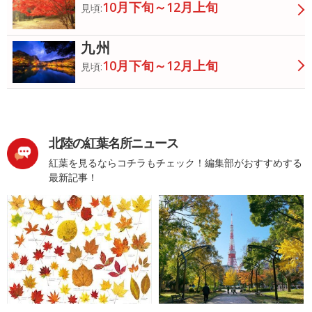
10月下旬～12月上旬
見頃:
九州
10月下旬～12月上旬
見頃:
北陸の紅葉名所ニュース
紅葉を見るならコチラもチェック！編集部がおすすめする
最新記事！