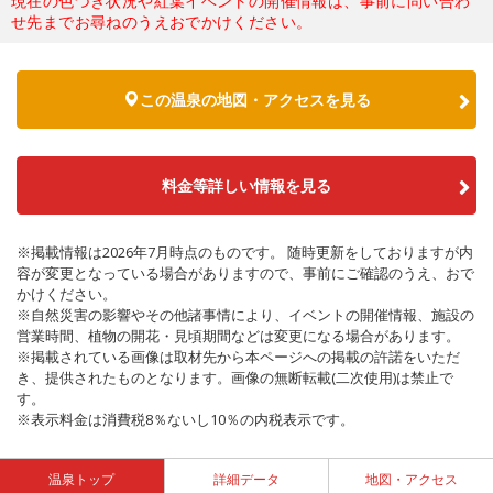
現在の色づき状況や紅葉イベントの開催情報は、事前に問い合わ
せ先までお尋ねのうえおでかけください。
この温泉の地図・アクセスを見る
料金等詳しい情報を見る
※掲載情報は2026年7月時点のものです。 随時更新をしておりますが内
容が変更となっている場合がありますので、事前にご確認のうえ、おで
かけください。
※自然災害の影響やその他諸事情により、イベントの開催情報、施設の
営業時間、植物の開花・見頃期間などは変更になる場合があります。
※掲載されている画像は取材先から本ページへの掲載の許諾をいただ
き、提供されたものとなります。画像の無断転載(二次使用)は禁止で
す。
※表示料金は消費税8％ないし10％の内税表示です。
温泉トップ
詳細データ
地図・アクセス