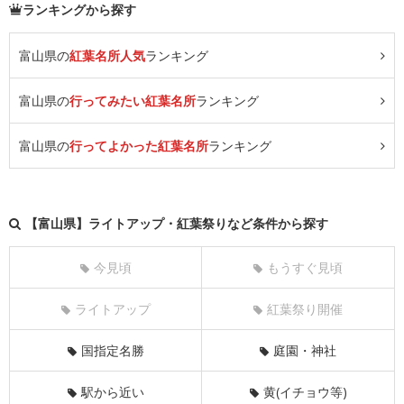
ランキングから探す
富山県の
紅葉名所人気
ランキング
富山県の
行ってみたい紅葉名所
ランキング
富山県の
行ってよかった紅葉名所
ランキング
【富山県】ライトアップ・紅葉祭りなど条件から探す
今見頃
もうすぐ見頃
ライトアップ
紅葉祭り開催
国指定名勝
庭園・神社
駅から近い
黄(イチョウ等)