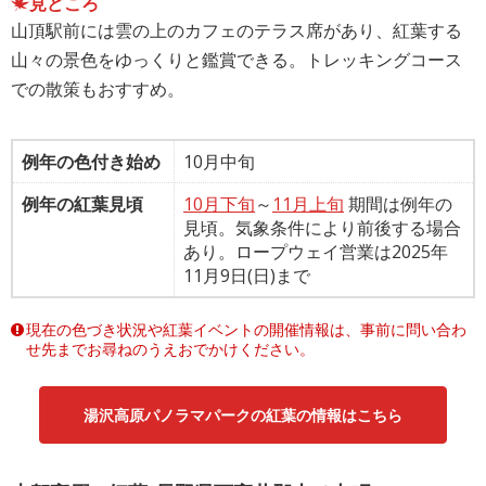
見どころ
山頂駅前には雲の上のカフェのテラス席があり、紅葉する
山々の景色をゆっくりと鑑賞できる。トレッキングコース
での散策もおすすめ。
例年の色付き始め
10月中旬
例年の紅葉見頃
10月下旬
～
11月上旬
期間は例年の
見頃。気象条件により前後する場合
あり。ロープウェイ営業は2025年
11月9日(日)まで
現在の色づき状況や紅葉イベントの開催情報は、事前に問い合わ
せ先までお尋ねのうえおでかけください。
湯沢高原パノラマパークの紅葉の情報はこちら