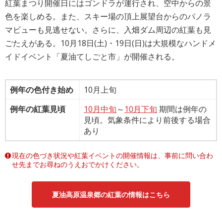
紅葉まつり開催日にはゴンドラが運行され、空中からの景
色を楽しめる。また、スキー場の頂上展望台からのパノラ
マビューも見逃せない。さらに、入畑ダム周辺の紅葉も見
ごたえがある。10月18日(土)・19日(日)は大規模なハンドメ
イドイベント「夏油てしごと市」が開催される。
例年の色付き始め
10月上旬
例年の紅葉見頃
10月中旬
～
10月下旬
期間は例年の
見頃。気象条件により前後する場合
あり
現在の色づき状況や紅葉イベントの開催情報は、事前に問い合わ
せ先までお尋ねのうえおでかけください。
夏油高原温泉郷の紅葉の情報はこちら