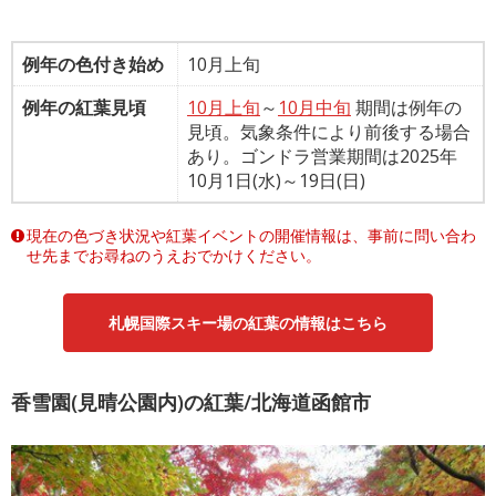
例年の色付き始め
10月上旬
例年の紅葉見頃
10月上旬
～
10月中旬
期間は例年の
見頃。気象条件により前後する場合
あり。ゴンドラ営業期間は2025年
10月1日(水)～19日(日)
現在の色づき状況や紅葉イベントの開催情報は、事前に問い合わ
せ先までお尋ねのうえおでかけください。
札幌国際スキー場の紅葉の情報はこちら
香雪園(見晴公園内)の紅葉/北海道函館市