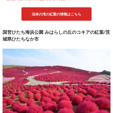
法体の滝の紅葉の情報はこちら
国営ひたち海浜公園 みはらしの丘のコキアの紅葉/茨
城県ひたちなか市