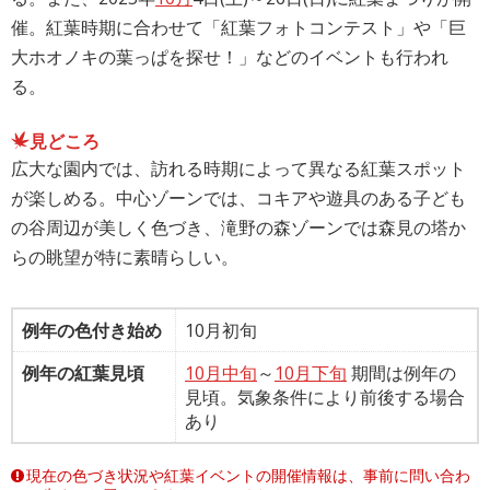
催。紅葉時期に合わせて「紅葉フォトコンテスト」や「巨
大ホオノキの葉っぱを探せ！」などのイベントも行われ
る。
見どころ
広大な園内では、訪れる時期によって異なる紅葉スポット
が楽しめる。中心ゾーンでは、コキアや遊具のある子ども
の谷周辺が美しく色づき、滝野の森ゾーンでは森見の塔か
らの眺望が特に素晴らしい。
例年の色付き始め
10月初旬
例年の紅葉見頃
10月中旬
～
10月下旬
期間は例年の
見頃。気象条件により前後する場合
あり
現在の色づき状況や紅葉イベントの開催情報は、事前に問い合わ