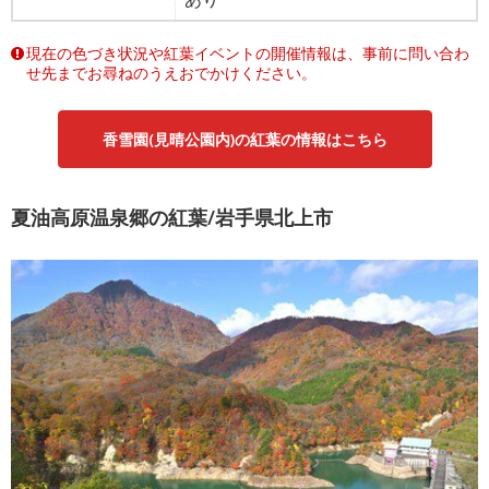
現在の色づき状況や紅葉イベントの開催情報は、事前に問い合わ
せ先までお尋ねのうえおでかけください。
香雪園(見晴公園内)の紅葉の情報はこちら
夏油高原温泉郷の紅葉/岩手県北上市