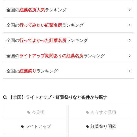
全国の
紅葉名所人気
ランキング
全国の
行ってみたい紅葉名所
ランキング
全国の
行ってよかった紅葉名所
ランキング
全国の
ライトアップ期間ありの紅葉名所
ランキング
全国の
紅葉祭り
ランキング
【全国】ライトアップ・紅葉祭りなど条件から探す
今見頃
もうすぐ見頃
ライトアップ
紅葉祭り開催