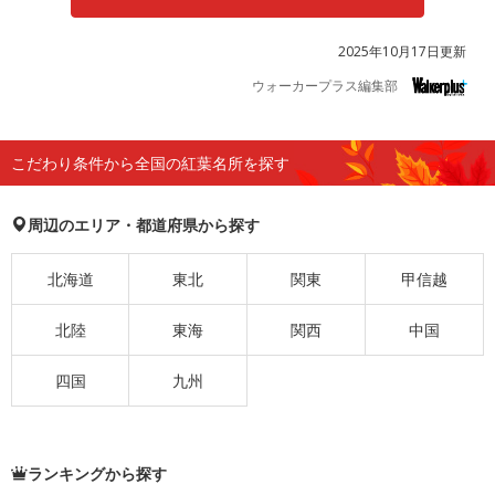
2025年10月17日更新
ウォーカープラス編集部
こだわり条件から全国の紅葉名所を探す
周辺のエリア・都道府県から探す
北海道
東北
関東
甲信越
北陸
東海
関西
中国
四国
九州
ランキングから探す